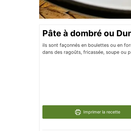
Pâte à dombré ou Du
ils sont façonnés en boulettes ou en for
dans des ragoûts, fricassée, soupe ou pl
Imprimer la recette