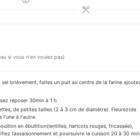
eau si vous n'en voulez pas)
 sel brièvement, faites un puit au centre de la farine ajoute
issez reposer 30min à 1 h
tes, de petites tailles (2 à 3 cm de diamètre). Fleurez(de
 l'une à l'autre.
uillon en ébullition(lentilles, haricots rouges, fricassée),
ifiez l’assaisonnement et poursuivre la cuisson 20 à 30 min