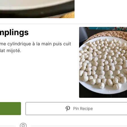
mplings
me cylindrique à la main puis cuit
at mijoté.
Pin Recipe