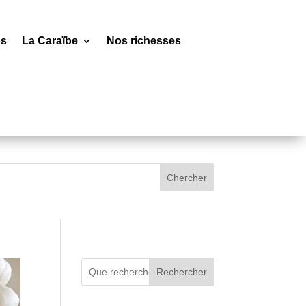
os
La Caraïbe
Nos richesses
Rechercher