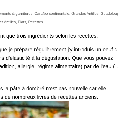
ments & garnitures
,
Caraïbe continentale
,
Grandes Antilles
,
Guadelou
es Antilles
,
Plats
,
Recettes
nt que trois ingrédients selon les recettes.
que je prépare régulièrement j’y introduis un oeuf q
s d’élasticité à la dégustation. Que vous pouvez
dition, allergie, régime alimentaire) par de l’eau ( 
s la pâte à dombré n’est pas nouvelle car elle
ns de nombreux livres de recettes anciens.