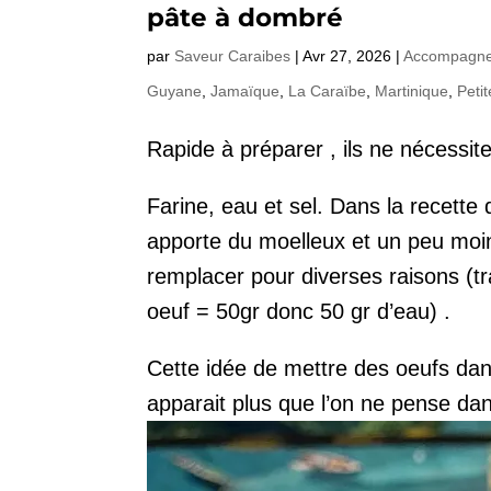
pâte à dombré
par
Saveur Caraibes
|
Avr 27, 2026
|
Accompagne
Guyane
,
Jamaïque
,
La Caraïbe
,
Martinique
,
Petit
Rapide à préparer , ils ne nécessite
Farine, eau et sel. Dans la recette 
apporte du moelleux et un peu moin
remplacer pour diverses raisons (tra
oeuf = 50gr donc 50 gr d’eau) .
Cette idée de mettre des oeufs dan
apparait plus que l’on ne pense da