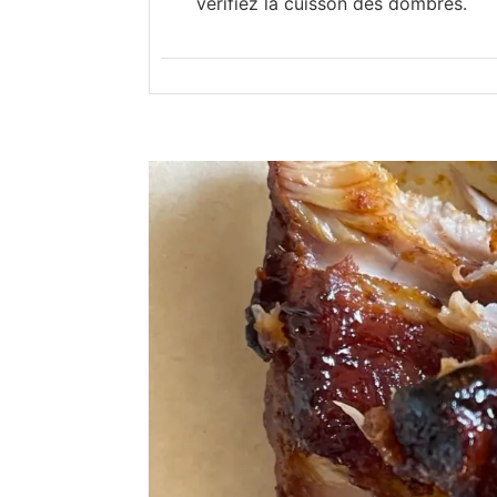
vérifiez la cuisson des dombrés.