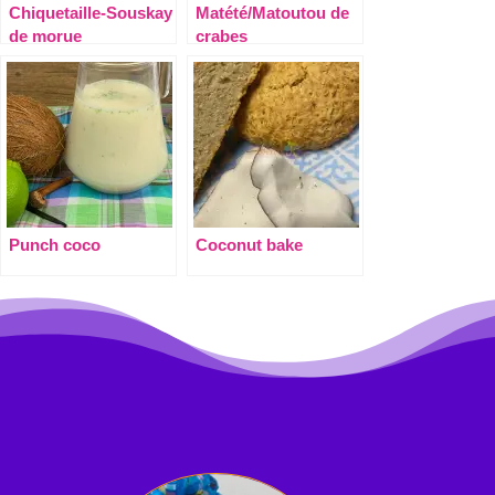
Chiquetaille-Souskay
Matété/Matoutou de
de morue
crabes
Punch coco
Coconut bake