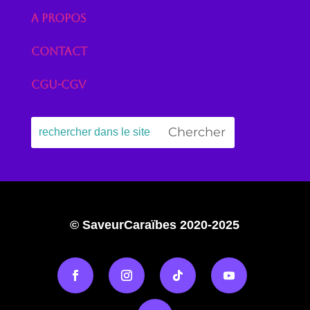
A propos
Contact
CGU-CGV
© SaveurCaraïbes 2020-2025