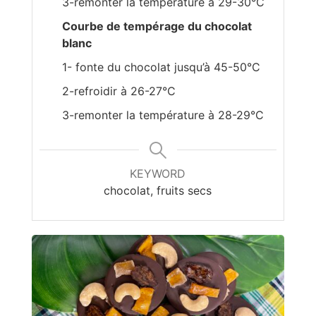
3-remonter la température à 29-30°C
Courbe de tempérage du chocolat
blanc
1- fonte du chocolat jusqu’à 45-50°C
2-refroidir à 26-27°C
3-remonter la température à 28-29°C
KEYWORD
chocolat, fruits secs