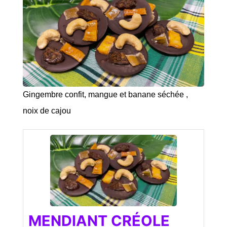
Gingembre confit, mangue et banane séchée ,
noix de cajou
MENDIANT CRÉOLE