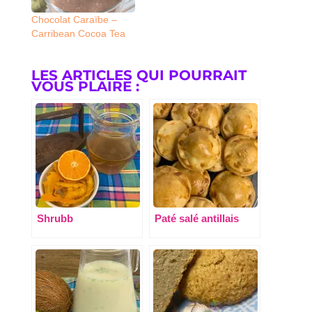
Chocolat Caraïbe –
Carribean Cocoa Tea
LES ARTICLES QUI POURRAIT
VOUS PLAIRE :
Shrubb
Paté salé antillais