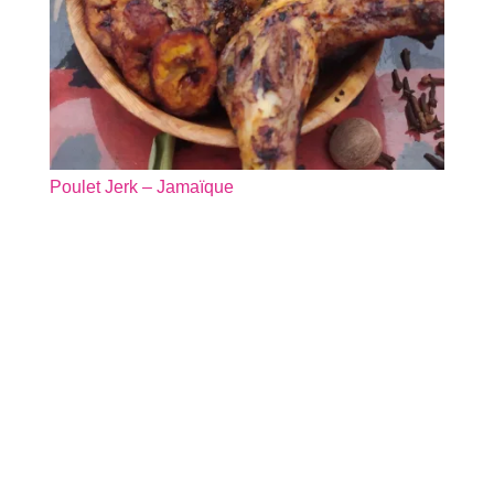
Poulet Jerk – Jamaïque