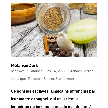
Mélange Jerk
par
Saveur Caraibes
|
Fév 14, 2022
|
Grandes Antilles
,
Jamaïque
,
Recettes
,
Sauces & condiments
Ce sont les esclaves jamaïcains affranchis par
leur maitre espagnol, qui utilisaient la
technique du jerk, qui consiste maintenant à