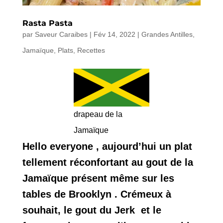
Rasta Pasta
par
Saveur Caraibes
|
Fév 14, 2022
|
Grandes Antilles
,
Jamaïque
,
Plats
,
Recettes
drapeau de la
Jamaïque
Hello everyone , aujourd’hui un plat
tellement réconfortant au gout de la
Jamaïque présent même sur les
tables de Brooklyn . Crémeux à
souhait, le gout du Jerk et le