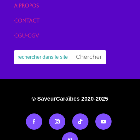
A propos
Contact
CGU-CGV
© SaveurCaraïbes 2020-2025