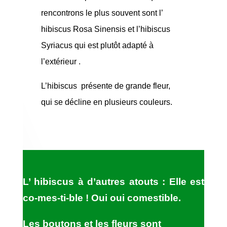
rencontrons le plus souvent sont l’
hibiscus Rosa Sinensis et l’hibiscus
Syriacus qui est plutôt adapté à
l’extérieur .
L’hibiscus
présente de grande fleur,
qui se décline en plusieurs couleurs.
L’ hibiscus à d’autres atouts : Elle est
co-mes-ti-ble ! Oui oui comestible.
Les boutons et les fleurs sont