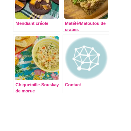
Mendiant créole
Matété/Matoutou de
crabes
Chiquetaille-Souskay
Contact
de morue