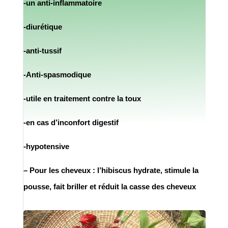
-un anti-inflammatoire
-diurétique
-anti-tussif
-Anti-spasmodique
-utile en traitement contre la toux
-en cas d’inconfort digestif
-hypotensive
–
Pour les cheveux : l’hibiscus hydrate, stimule la
pousse, fait briller et réduit la casse des cheveux