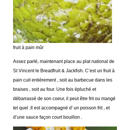
fruit à pain mûr
Assez parlé, maintenant place au plat national de
St Vincent le Breadfruit & Jackfish. C’est un fruit à
pain cuit entièrement , soit au barbecue dans les
braises , soit au four. Une fois épluché et
débarrassé de son coeur, il peut être frit ou mangé
tel quel .Il est accompagné d’ un poisson frit , et
d’une sauce façon court bouillon .