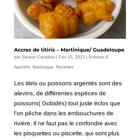
Accras de titiris – Martinique/ Guadeloupe
par
Saveur Caraibes
|
Fév 15, 2021
|
Entrées &
Apéritifs
,
Martinique
,
Recettes
Les titiris ou poissons argentés sont des
alevins, de différentes espèces de
poissons( Gobidés) tout juste éclos que
l’on pêche dans les embouchures de
rivière. Il ne faut pas le confondre avec
les pisquettes ou piscette, qui sont plus