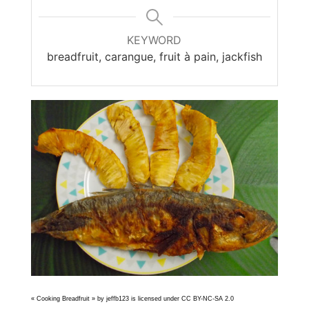
KEYWORD
breadfruit, carangue, fruit à pain, jackfish
« Cooking Breadfruit » by jeffb123 is licensed under CC BY-NC-SA 2.0