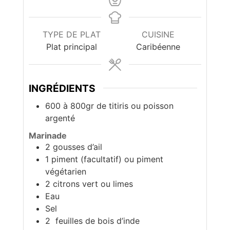
TYPE DE PLAT
CUISINE
Plat principal
Caribéenne
INGRÉDIENTS
600 à 800gr
de titiris ou poisson
argenté
Marinade
2
gousses d’ail
1
piment (facultatif) ou piment
végétarien
2
citrons vert ou limes
Eau
Sel
2
feuilles de bois d’inde