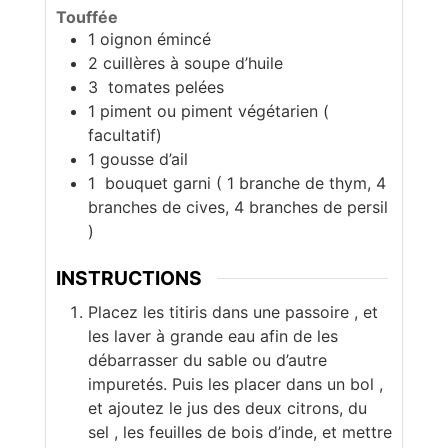
Touffée
1
oignon émincé
2
cuillères à soupe d’huile
3
tomates pelées
1
piment ou piment végétarien (
facultatif)
1
gousse d’ail
1
bouquet garni ( 1 branche de thym, 4
branches de cives, 4 branches de persil
)
INSTRUCTIONS
Placez les titiris dans une passoire , et
les laver à grande eau afin de les
débarrasser du sable ou d’autre
impuretés. Puis les placer dans un bol ,
et ajoutez le jus des deux citrons, du
sel , les feuilles de bois d’inde, et mettre