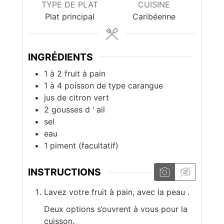
TYPE DE PLAT
CUISINE
Plat principal
Caribéenne
INGRÉDIENTS
1 à 2
fruit à pain
1 à 4
poisson de type carangue
jus de citron vert
2
gousses d ‘ ail
sel
eau
1
piment (facultatif)
INSTRUCTIONS
Lavez votre fruit à pain, avec la peau .
Deux options s’ouvrent à vous pour la
cuisson.