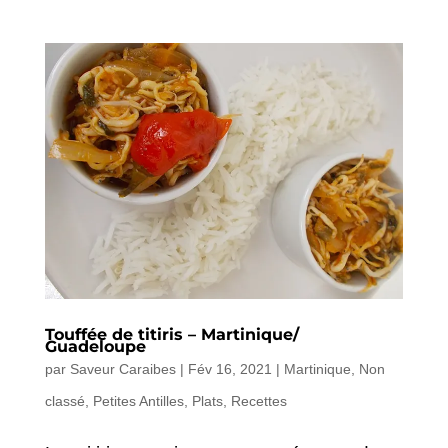
Touffée de titiris – Martinique/
Guadeloupe
par
Saveur Caraibes
|
Fév 16, 2021
|
Martinique
,
Non
classé
,
Petites Antilles
,
Plats
,
Recettes