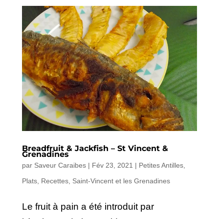
Breadfruit & Jackfish – St Vincent &
Grenadines
par
Saveur Caraibes
|
Fév 23, 2021
|
Petites Antilles
,
Plats
,
Recettes
,
Saint-Vincent et les Grenadines
Le fruit à pain a été introduit par