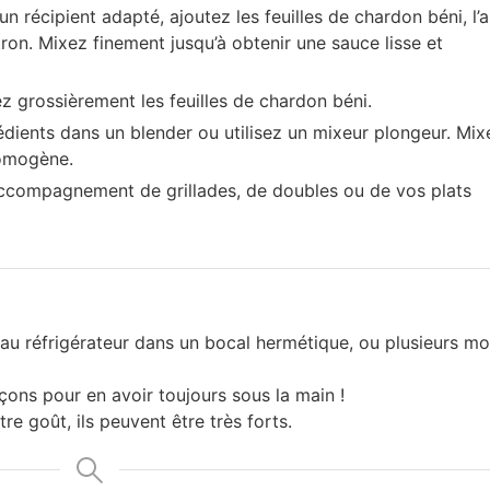
 récipient adapté, ajoutez les feuilles de chardon béni, l’ai
citron. Mixez finement jusqu’à obtenir une sauce lisse et
ez grossièrement les feuilles de chardon béni.
rédients dans un blender ou utilisez un mixeur plongeur. Mix
homogène.
 accompagnement de grillades, de doubles ou de vos plats
au réfrigérateur dans un bocal hermétique, ou plusieurs mo
çons pour en avoir toujours sous la main !
e goût, ils peuvent être très forts.