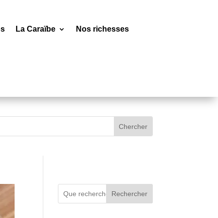
os
La Caraïbe
Nos richesses
Rechercher