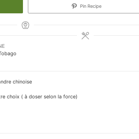
Pin Recipe
NE
 Tobago
andre chinoise
e choix ( à doser selon la force)