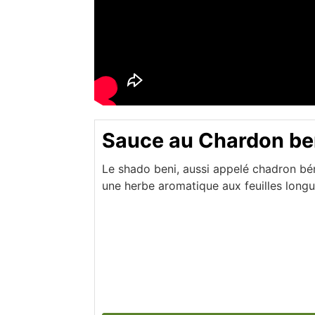
Sauce au Chardon ben
Le shado beni, aussi appelé chadron bé
une herbe aromatique aux feuilles longue