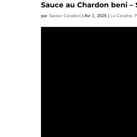
Sauce au Chardon beni –
par
Saveur Caraibes
|
Avr 1, 2026
|
La Caraïbe
,
P