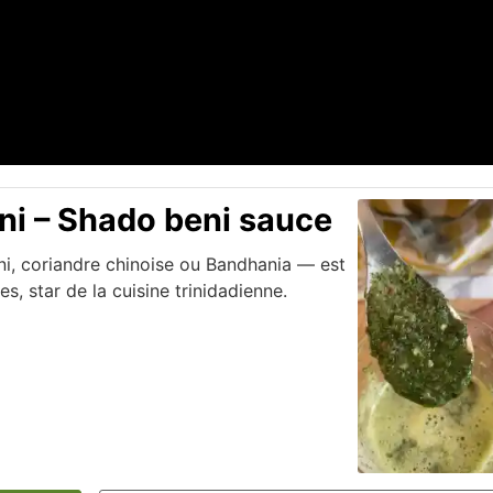
i – Shado beni sauce
ni, coriandre chinoise ou Bandhania — est
s, star de la cuisine trinidadienne.