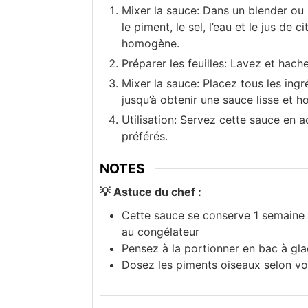
Mixer la sauce: Dans un blender ou un
le piment, le sel, l’eau et le jus de 
homogène.
Préparer les feuilles: Lavez et hach
Mixer la sauce: Placez tous les ing
jusqu’à obtenir une sauce lisse et 
Utilisation: Servez cette sauce en
préférés.
NOTES
💡 Astuce du chef :
Cette sauce se conserve 1 semaine 
au congélateur
Pensez à la portionner en bac à gla
Dosez les piments oiseaux selon votr