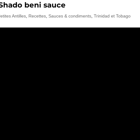
 Shado beni sauce
etites Antilles
,
Recettes
,
Sauces & condiments
,
Trinidad et Tobago