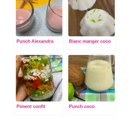
Punch Alexandra
Blanc manger coco
Piment confit
Punch coco