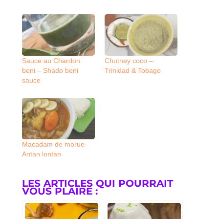
Sauce au Chardon
Chutney coco –
beni – Shado beni
Trinidad & Tobago
sauce
Macadam de morue-
Antan lontan
LES ARTICLES QUI POURRAIT
VOUS PLAIRE :