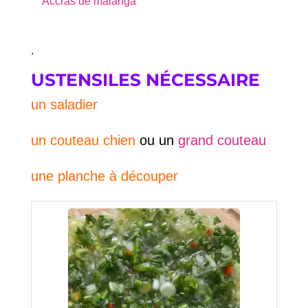
Accras de malanga
.
USTENSILES NÉCESSAIRE
un saladier
un couteau chien
ou un
grand couteau
une planche à découper