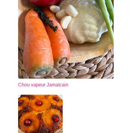
Chou vapeur Jamaïcain