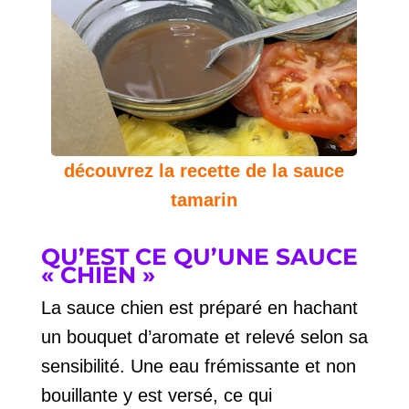
découvrez la recette de la sauce
tamarin
QU’EST CE QU’UNE SAUCE
« CHIEN »
La sauce chien est préparé en hachant
un bouquet d’aromate et relevé selon sa
sensibilité. Une eau frémissante et non
bouillante y est versé, ce qui