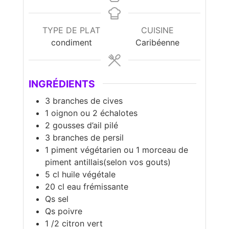
TYPE DE PLAT
CUISINE
condiment
Caribéenne
INGRÉDIENTS
3
branches de cives
1
oignon ou 2 échalotes
2
gousses d’ail pilé
3
branches de persil
1
piment végétarien ou 1 morceau de
piment antillais(selon vos gouts)
5
cl
huile végétale
20
cl
eau frémissante
Qs sel
Qs poivre
1 /2
citron vert