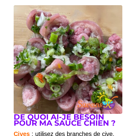
DE QUOI AI-JE BESOIN
POUR MA SAUCE CHIEN ?
Cives
: utilisez des branches de cive,