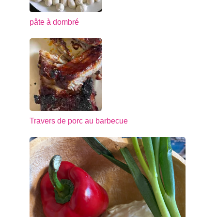
pâte à dombré
Travers de porc au barbecue