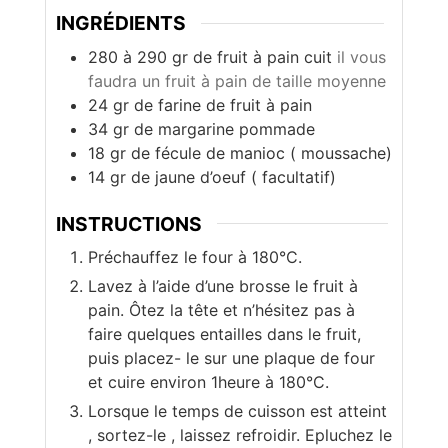
INGRÉDIENTS
280 à 290
gr de fruit à pain cuit
il vous
faudra un fruit à pain de taille moyenne
24
gr de farine de fruit à pain
34
gr de margarine pommade
18
gr de fécule de manioc ( moussache)
14
gr
de jaune d’oeuf ( facultatif)
INSTRUCTIONS
Préchauffez le four à 180°C.
Lavez à l’aide d’une brosse le fruit à
pain. Ôtez la tête et n’hésitez pas à
faire quelques entailles dans le fruit,
puis placez- le sur une plaque de four
et cuire environ 1heure à 180°C.
Lorsque le temps de cuisson est atteint
, sortez-le , laissez refroidir. Epluchez le