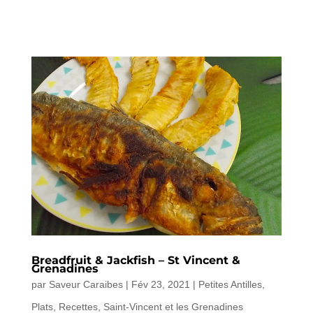
Breadfruit & Jackfish – St Vincent &
Grenadines
par
Saveur Caraibes
|
Fév 23, 2021
|
Petites Antilles
,
Plats
,
Recettes
,
Saint-Vincent et les Grenadines