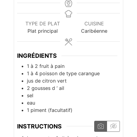
TYPE DE PLAT
CUISINE
Plat principal
Caribéenne
INGRÉDIENTS
1 à 2
fruit à pain
1 à 4
poisson de type carangue
jus de citron vert
2
gousses d ‘ ail
sel
eau
1
piment (facultatif)
INSTRUCTIONS