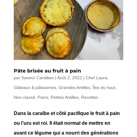
Pâte brisée au fruit à pain
par
Saveur Caraibes
|
Août 2, 2022
|
Chef Laura
,
Gâteaux & pâtisseries
,
Grandes Antilles
,
Îles du haut
,
Non classé
,
Pains
,
Petites Antilles
,
Recettes
Dans la caraïbe et côté pacifique le fruit à pain
ou l’uru est roi. Il était normal de mettre en
avant ce légume qui a nourri des générations