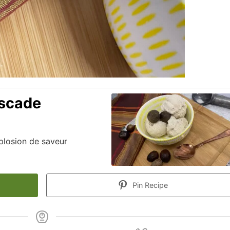
uscade
plosion de saveur
Pin Recipe