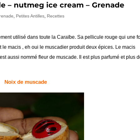
de – nutmeg ice cream – Grenade
renade
,
Petites Antilles
,
Recettes
ment utilisé dans toute la Caraïbe. Sa pellicule rouge qui une f
st le macis , eh oui le muscadier produit deux épices. Le macis
st aussi nommé fleur de muscade. Il est plus parfumé et plus 
Noix de muscade