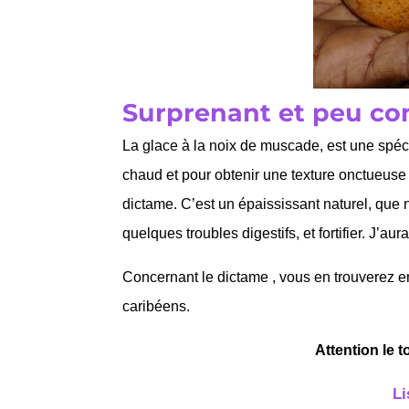
Surprenant et peu c
La glace à la noix de muscade, est une spéc
chaud et pour obtenir une texture onctueuse à 
dictame. C’est un épaississant naturel, que n
quelques troubles digestifs, et fortifier. J’aur
Concernant le dictame , vous en trouverez 
caribéens.
Attention le t
Li