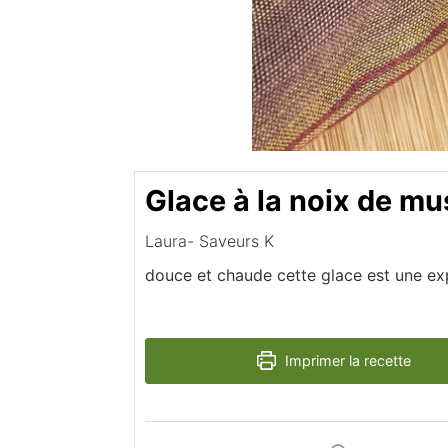
Glace à la noix de m
Laura- Saveurs K
douce et chaude cette glace est une ex
Imprimer la recette