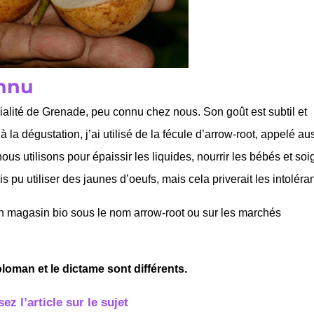
onnu
ialité de Grenade, peu connu chez nous. Son goût est subtil et
la dégustation, j’ai utilisé de la fécule d’arrow-root, appelé au
ous utilisons pour épaissir les liquides, nourrir les bébés et soi
ais pu utiliser des jaunes d’oeufs, mais cela priverait les intoléran
en magasin bio sous le nom arrow-root ou sur les marchés
oloman et le dictame sont différents.
sez l’article sur le sujet