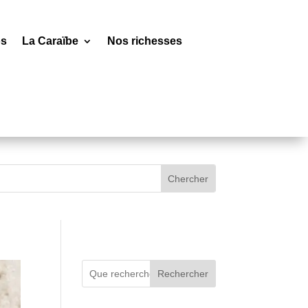
os
La Caraïbe
Nos richesses
Rechercher