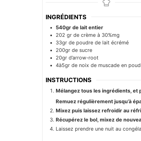
INGRÉDIENTS
540gr de lait entier
202 gr de crème à 30%mg
33gr de poudre de lait écrémé
200gr de sucre
20gr d’arrow-root
4à5gr de noix de muscade en poud
INSTRUCTIONS
Mélangez tous les ingrédients, et
Remuez régulièrement jusqu’à ép
Mixez puis laissez refroidir au réfr
Récupérez le bol, mixez de nouveau
Laissez prendre une nuit au congéla