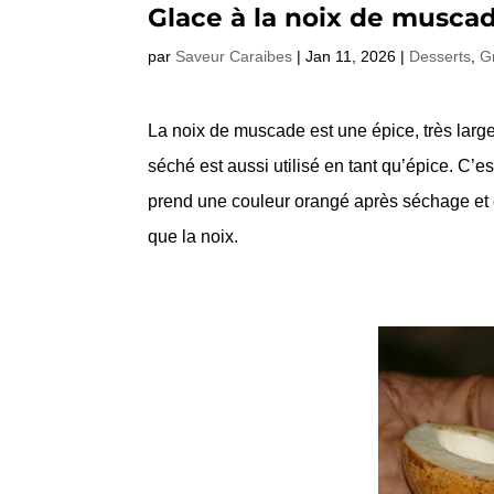
Glace à la noix de musca
par
Saveur Caraibes
|
Jan 11, 2026
|
Desserts
,
G
La noix de muscade est une épice, très large
séché est aussi utilisé en tant qu’épice. C’e
prend une couleur orangé après séchage et e
que la noix.