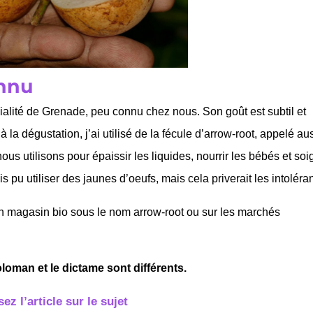
onnu
ialité de Grenade, peu connu chez nous. Son goût est subtil et
la dégustation, j’ai utilisé de la fécule d’arrow-root, appelé au
ous utilisons pour épaissir les liquides, nourrir les bébés et soi
ais pu utiliser des jaunes d’oeufs, mais cela priverait les intoléran
en magasin bio sous le nom arrow-root ou sur les marchés
oloman et le dictame sont différents.
sez l’article sur le sujet