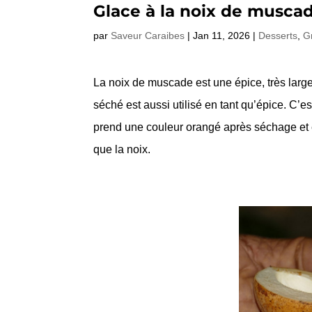
Glace à la noix de musca
par
Saveur Caraibes
|
Jan 11, 2026
|
Desserts
,
G
La noix de muscade est une épice, très large
séché est aussi utilisé en tant qu’épice. C’e
prend une couleur orangé après séchage et e
que la noix.