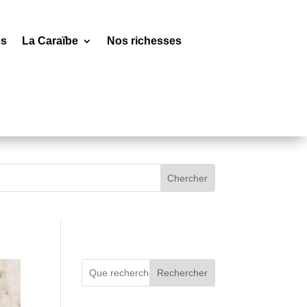
os
La Caraïbe
Nos richesses
Rechercher