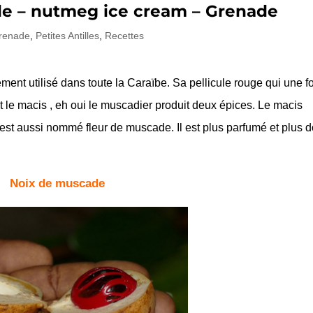
de – nutmeg ice cream – Grenade
renade
,
Petites Antilles
,
Recettes
ment utilisé dans toute la Caraïbe. Sa pellicule rouge qui une f
st le macis , eh oui le muscadier produit deux épices. Le macis
st aussi nommé fleur de muscade. Il est plus parfumé et plus 
Noix de muscade