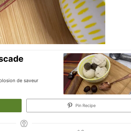
uscade
plosion de saveur
Pin Recipe