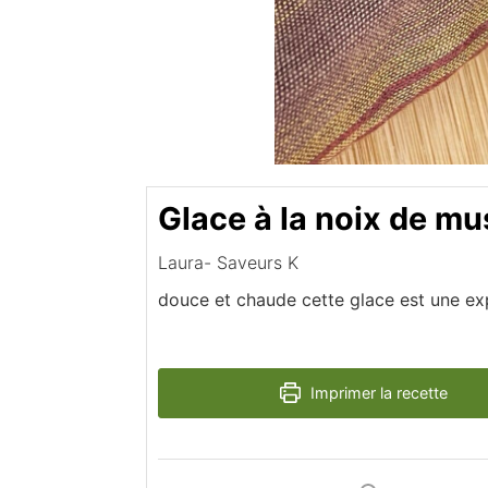
Glace à la noix de m
Laura- Saveurs K
douce et chaude cette glace est une ex
Imprimer la recette