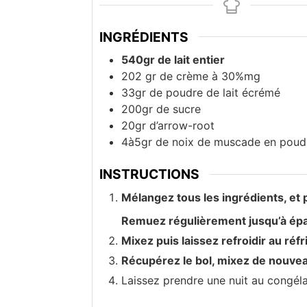
INGRÉDIENTS
540gr de lait entier
202 gr de crème à 30%mg
33gr de poudre de lait écrémé
200gr de sucre
20gr d’arrow-root
4à5gr de noix de muscade en poud
INSTRUCTIONS
Mélangez tous les ingrédients, et
Remuez régulièrement jusqu’à ép
Mixez puis laissez refroidir au réfr
Récupérez le bol, mixez de nouveau
Laissez prendre une nuit au congéla