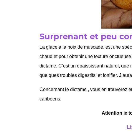
Surprenant et peu c
La glace à la noix de muscade, est une spéc
chaud et pour obtenir une texture onctueuse à 
dictame. C’est un épaississant naturel, que n
quelques troubles digestifs, et fortifier. J’aur
Concernant le dictame , vous en trouverez 
caribéens.
Attention le t
Li