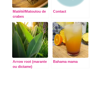
Matété/Matoutou de
Contact
crabes
Arrow root (marante
Bahama mama
ou dictame)