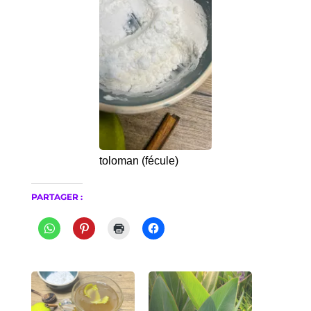
toloman (fécule)
PARTAGER :