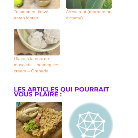
Toloman ou lanvè-
Arrow root (marante ou
antan lontan
dictame)
Glace à la noix de
muscade – nutmeg ice
cream – Grenade
LES ARTICLES QUI POURRAIT
VOUS PLAIRE :