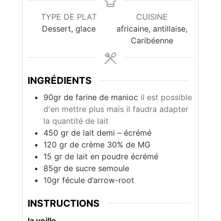
TYPE DE PLAT
CUISINE
Dessert, glace
africaine, antillaise,
Caribéenne
INGRÉDIENTS
90gr de farine de manioc
il est possible
d'en mettre plus mais il faudra adapter
la quantité de lait
450 gr de lait demi – écrémé
120 gr de crème 30% de MG
15 gr de lait en poudre écrémé
85gr de sucre semoule
10gr fécule d’arrow-root
INSTRUCTIONS
la veille