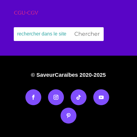
CGU-CGV
© SaveurCaraïbes 2020-2025