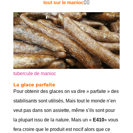
tout sur le manioc
👇🏾
tubercule de manioc
La glace parfaite
Pour obtenir des glaces on va dire » parfaite » des
stabilisants sont utilisés, Mais tout le monde n’en
veut pas dans son assiette, même s’ils sont pour
la plupart issu de la nature. Mais un «
E410
» vous
fera croire que le produit est nocif alors que ce