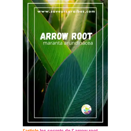
l’article
les secrets de l’ arrow root