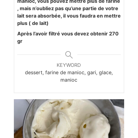
manioc, vous pouvez mettre plus de farine
, mais n’oubliez pas qu’une partie de votre
lait sera absorbée, il vous faudra en mettre
plus ( de lait)
Après l’avoir filtré vous devez obtenir 270
gr
KEYWORD
dessert, farine de manioc, gari, glace,
manioc