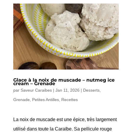
Glace à la noix de muscade – nutmeg ice
cream – Grenade
par
Saveur Caraibes
|
Jan 11, 2026
|
Desserts
,
Grenade
,
Petites Antilles
,
Recettes
La noix de muscade est une épice, très largement
utilisé dans toute la Caraïbe. Sa pellicule rouge