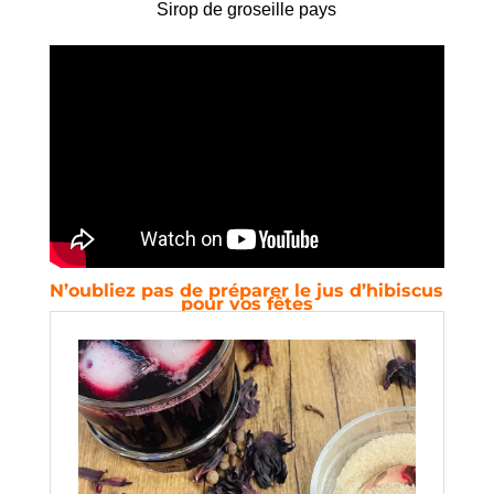
Sirop de groseille pays
N’oubliez pas de préparer le jus d’hibiscus
pour vos fêtes