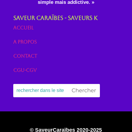
simple mais addictive. »
Saveur Caraïbes - Saveurs K
Accueil
A propos
Contact
CGU-CGV
© SaveurCaraïbes 2020-2025