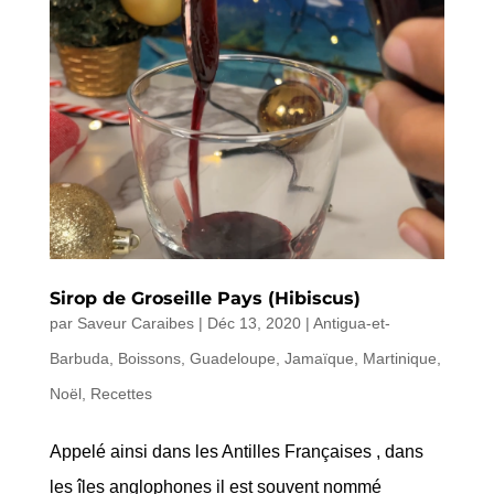
Sirop de Groseille Pays (Hibiscus)
par
Saveur Caraibes
|
Déc 13, 2020
|
Antigua-et-
Barbuda
,
Boissons
,
Guadeloupe
,
Jamaïque
,
Martinique
,
Noël
,
Recettes
Appelé ainsi dans les Antilles Françaises , dans
les îles anglophones il est souvent nommé