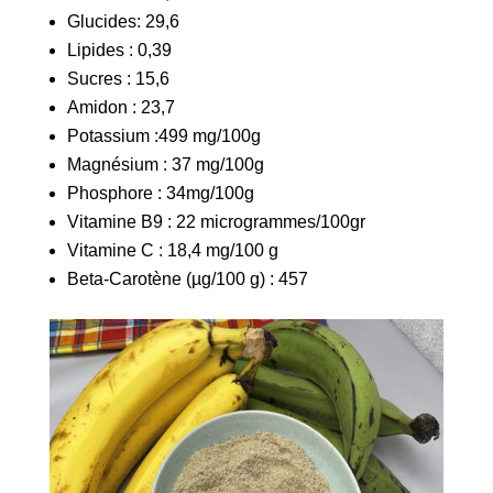
Glucides: 29,6
Lipides : 0,39
Sucres : 15,6
Amidon : 23,7
Potassium :499 mg/100g
Magnésium : 37 mg/100g
Phosphore : 34mg/100g
Vitamine B9 : 22 microgrammes/100gr
Vitamine C : 18,4 mg/100 g
Beta-Carotène (µg/100 g) : 457