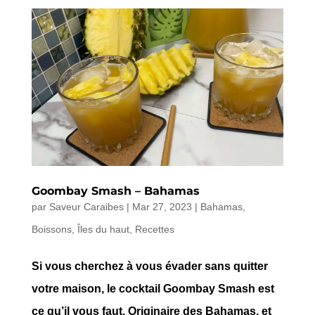
Goombay Smash – Bahamas
par
Saveur Caraibes
|
Mar 27, 2023
|
Bahamas
,
Boissons
,
Îles du haut
,
Recettes
Si vous cherchez à vous évader sans quitter
votre maison, le cocktail Goombay Smash est
ce qu’il vous faut. Originaire des Bahamas, et