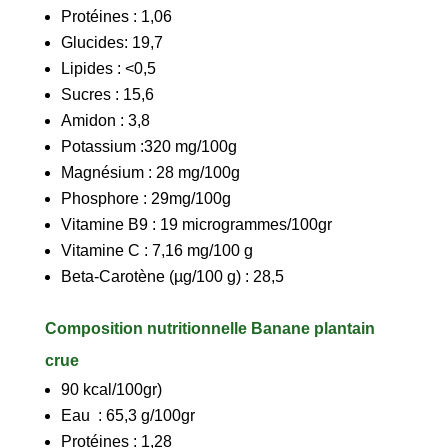
Protéines : 1,06
Glucides: 19,7
Lipides : <0,5
Sucres : 15,6
Amidon : 3,8
Potassium :320 mg/100g
Magnésium : 28 mg/100g
Phosphore : 29mg/100g
Vitamine B9 : 19 microgrammes/100gr
Vitamine C : 7,16 mg/100 g
Beta-Carotène (µg/100 g) : 28,5
Composition nutritionnelle Banane plantain
crue
90 kcal/100gr)
Eau : 65,3 g/100gr
Protéines : 1,28