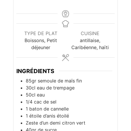
TYPE DE PLAT
CUISINE
Boissons, Petit
antillaise,
déjeuner
Caribéenne, haïti
INGRÉDIENTS
85gr semoule de maïs fin
30cl eau de trempage
50cl eau
1/4 cac de sel
1 baton de cannelle
1 étoile d’anis étoilé
Zeste d’un demi citron vert
40gr de sucre