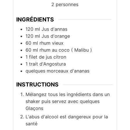
2
personnes
INGRÉDIENTS
120
ml
Jus d'annas
120
ml
Jus d'orange
60
ml
rhum vieux
60
ml
rhum au coco ( Malibu )
1
filet
de jus citron
1
trait
d'Angostura
quelques morceaux d'ananas
INSTRUCTIONS
Mélangez tous les ingrédients dans un
shaker puis servez avec quelques
Glaçons
L'abus d'alcool est dangereux pour la
santé