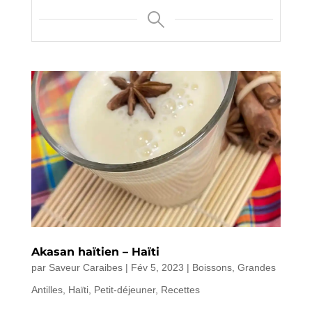
Akasan haïtien – Haïti
par
Saveur Caraibes
|
Fév 5, 2023
|
Boissons
,
Grandes
Antilles
,
Haïti
,
Petit-déjeuner
,
Recettes