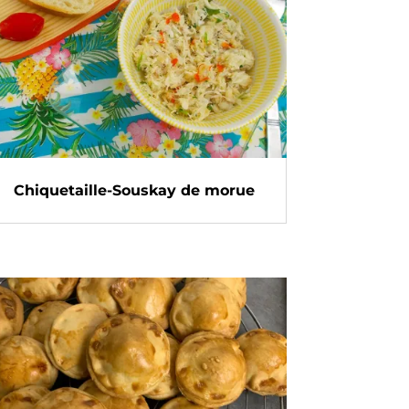
Chiquetaille-Souskay de morue