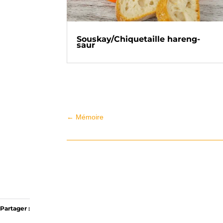
Souskay/Chiquetaille hareng-
saur
←
Mémoire
Partager :