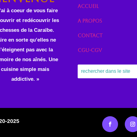
Accueil
’ai à coeur de vous faire
ouvrir et redécouvrir les
A propos
ichesses de la Caraïbe.
Contact
ire en sorte qu’elles ne
’éteignent pas avec la
CGU-CGV
moire de nos aînés. Une
cuisine simple mais
addictive. »
20-2025