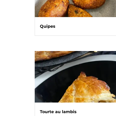
Quipes
Tourte au lambis