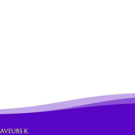
Saveurs K