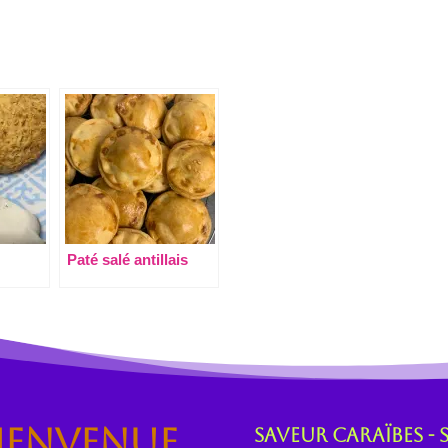
Paté salé antillais
ienvenue
Saveur Caraïbes - 