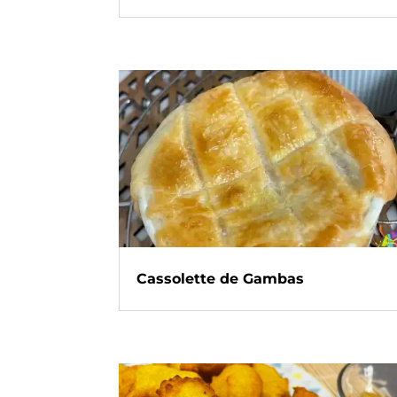
Cassolette de Gambas