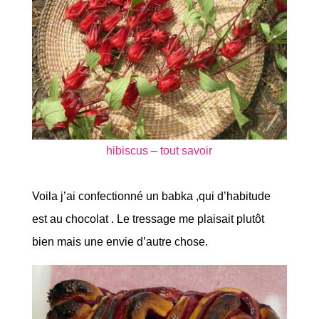
hibiscus – tout savoir
Voila j’ai confectionné un babka ,qui d’habitude
est au chocolat . Le tressage me plaisait plutôt
bien mais une envie d’autre chose.