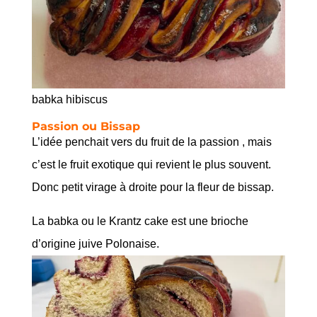
babka hibiscus
Passion ou Bissap
L’idée penchait vers du fruit de la passion , mais
c’est le fruit exotique qui revient le plus souvent.
Donc petit virage à droite pour la fleur de bissap.
La babka ou le Krantz cake est une brioche
d’origine juive Polonaise.