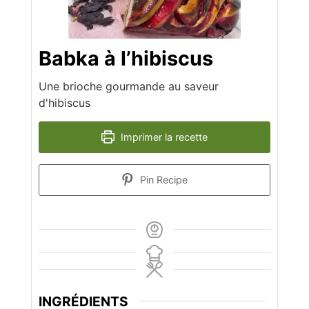
Babka à l’hibiscus
Une brioche gourmande au saveur
d'hibiscus
Imprimer la recette
Pin Recipe
INGRÉDIENTS