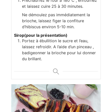
Préchauffez le four à 180°C , enfournez
et laissez cuire 25 à 30 minutes.
Ne démoulez pas immédiatement la
brioche, laissez figer la confiture
d’hibiscus environ 5-10 min.
Sirop(pour la présentation)
Portez à ébullition le sucre et l’eau,
laissez refroidir. A l’aide d’un pinceau ,
badigeonner la brioche pour lui donner
du brillant.