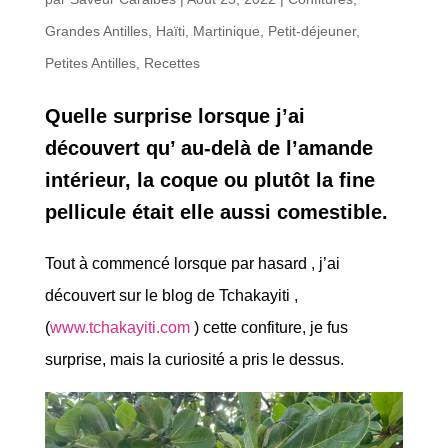
Grandes Antilles
,
Haïti
,
Martinique
,
Petit-déjeuner
,
Petites Antilles
,
Recettes
Quelle surprise lorsque j’ai
découvert qu’ au-delà de l’amande
intérieur, la coque ou plutôt la fine
pellicule était elle aussi comestible.
Tout à commencé lorsque par hasard , j’ai
découvert sur le blog de Tchakayiti ,
(
www.tchakayiti.com
) cette confiture, je fus
surprise, mais la curiosité a pris le dessus.