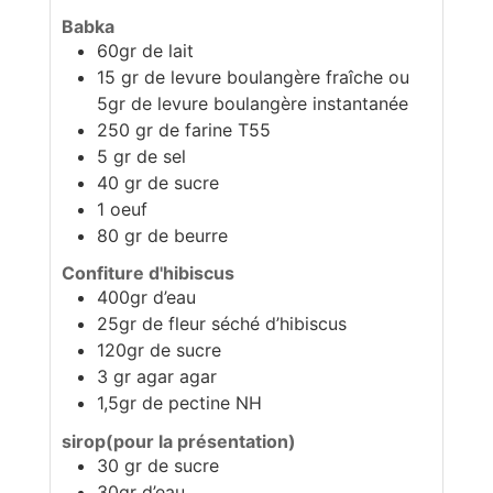
Babka
60gr de lait
15 gr de levure boulangère fraîche ou
5gr de levure boulangère instantanée
250 gr de farine T55
5 gr de sel
40 gr de sucre
1 oeuf
80 gr de beurre
Confiture d'hibiscus
400gr d’eau
25gr de fleur séché d’hibiscus
120gr de sucre
3 gr agar agar
1,5gr de pectine NH
sirop(pour la présentation)
30 gr de sucre
30gr d’eau