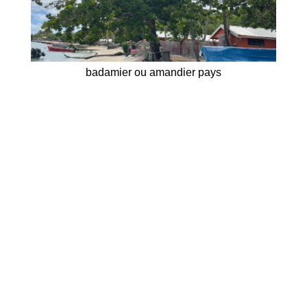
badamier ou amandier pays