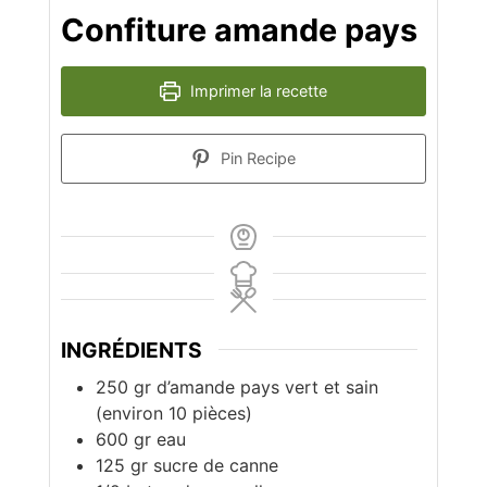
Confiture amande pays
Imprimer la recette
Pin Recipe
INGRÉDIENTS
250 gr
d’amande pays vert et sain
(environ 10 pièces)
600 gr
eau
125 gr
sucre de canne