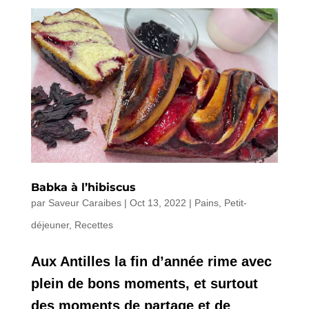
Babka à l’hibiscus
par
Saveur Caraibes
|
Oct 13, 2022
|
Pains
,
Petit-
déjeuner
,
Recettes
Aux Antilles la fin d’année rime avec
plein de bons moments, et surtout
des moments de partage et de