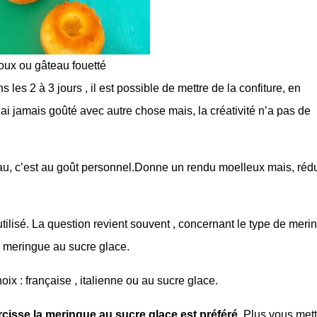
oux ou gâteau fouetté
s les 2 à 3 jours , il est possible de mettre de la confiture, en
’ai jamais goûté avec autre chose mais, la créativité n’a pas de
teau, c’est au goût personnel.Donne un rendu moelleux mais, rédu
utilisé. La question revient souvent , concernant le type de meri
ne meringue au sucre glace.
ix : française , italienne ou au sucre glace.
rcisse
la meringue au sucre glace est préféré.
Plus vous mett