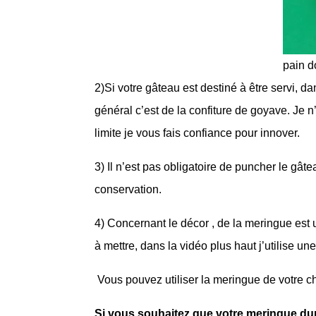
pain d
2)Si votre gâteau est destiné à être servi, dan
général c’est de la confiture de goyave. Je n
limite je vous fais confiance pour innover.
3) Il n’est pas obligatoire de puncher le gâ
conservation.
4) Concernant le décor , de la meringue est 
à mettre, dans la vidéo plus haut j’utilise u
Vous pouvez utiliser la meringue de votre cho
Si vous souhaitez que votre meringue du