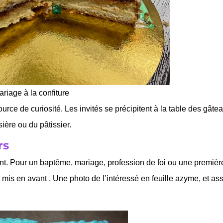
iage à la confiture
source de curiosité. Les invités se précipitent à la table des gâte
ssière ou du pâtissier.
rs
ent. Pour un baptême, mariage, profession de foi ou une premièr
mis en avant . Une photo de l’intéressé en feuille azyme, et as