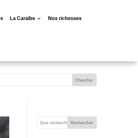
os
La Caraïbe
Nos richesses
Rechercher