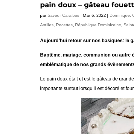
pain doux – gâteau fouet
par
Saveur Caraibes
|
Mar 6, 2022
|
Dominique
,
Antilles
,
Recettes
,
République Dominicaine
,
Saint
Aujourd’hui retour sur nos basiques: le g
Baptême, mariage, communion ou autre é
emblématique de nos grands évènements
Le pain doux était et est le gâteau de gran
importante surtout lorsqu’il est décoré et fo