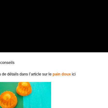
s conseils
de détails dans l’article sur le
pain doux
ici