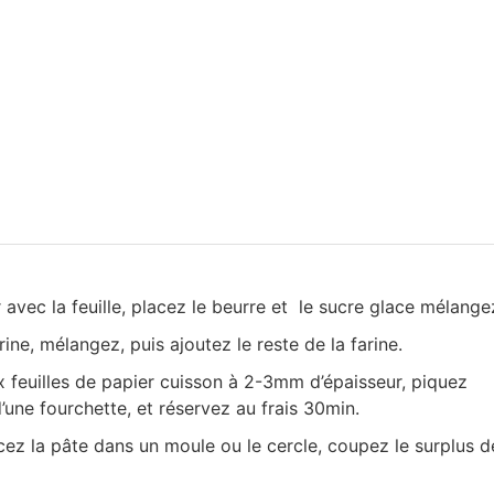
 avec la feuille, placez le beurre et le sucre glace mélange
arine, mélangez, puis ajoutez le reste de la farine.
 feuilles de papier cuisson à 2-3mm d’épaisseur, piquez
d’une fourchette, et réservez au frais 30min.
cez la pâte dans un moule ou le cercle, coupez le surplus d