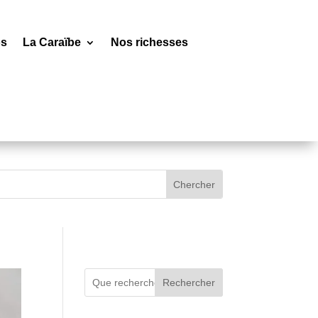
os
La Caraïbe
Nos richesses
Rechercher