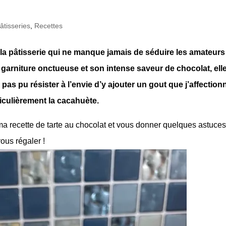
âtisseries
,
Recettes
 la pâtisserie qui ne manque jamais de séduire les amateurs
a garniture onctueuse et son intense saveur de chocolat, elle
i pas pu résister à l’envie d’y ajouter un gout que j’affection
iculièrement la cacahuète.
 ma recette de tarte au chocolat et vous donner quelques astuce
ous régaler !