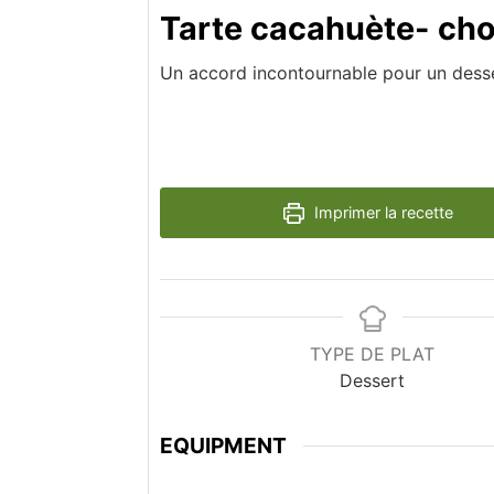
Tarte cacahuète- cho
Un accord incontournable pour un des
Imprimer la recette
TYPE DE PLAT
Dessert
EQUIPMENT