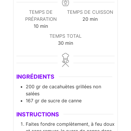
TEMPS DE
TEMPS DE CUISSON
minutes
PRÉPARATION
20
min
minutes
10
min
TEMPS TOTAL
minutes
30
min
INGRÉDIENTS
200
gr
de cacahuètes grillées non
salées
167
gr
de sucre de canne
INSTRUCTIONS
Faites fondre complètement, à feu doux