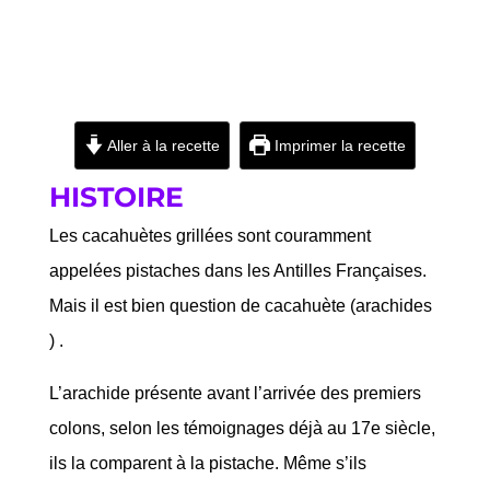
Aller à la recette
Imprimer la recette
HISTOIRE
Les cacahuètes grillées sont couramment
appelées pistaches dans les Antilles Françaises.
Mais il est bien question de cacahuète (arachides
) .
L’arachide présente avant l’arrivée des premiers
colons, selon les témoignages déjà au 17e siècle,
ils la comparent à la pistache. Même s’ils