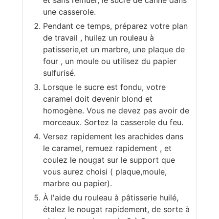
et sans remuer, le sucre de canne dans
une casserole.
Pendant ce temps, préparez votre plan
de travail , huilez un rouleau à
patisserie,et un marbre, une plaque de
four , un moule ou utilisez du papier
sulfurisé.
Lorsque le sucre est fondu, votre
caramel doit devenir blond et
homogène. Vous ne devez pas avoir de
morceaux. Sortez la casserole du feu.
Versez rapidement les arachides dans
le caramel, remuez rapidement , et
coulez le nougat sur le support que
vous aurez choisi ( plaque,moule,
marbre ou papier).
À l'aide du rouleau à pâtisserie huilé,
étalez le nougat rapidement, de sorte à