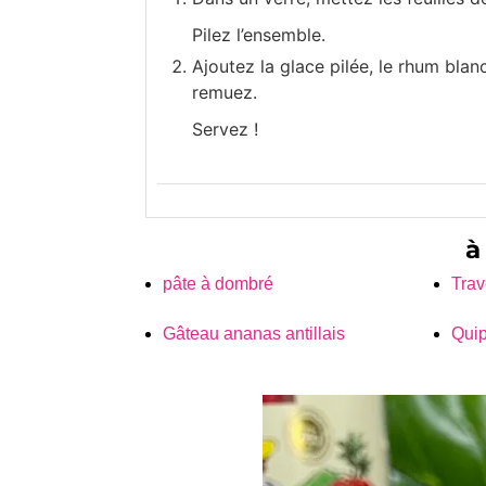
Pilez l’ensemble.
Ajoutez la glace pilée, le rhum blan
remuez.
Servez !
à
pâte à dombré
Trav
Gâteau ananas antillais
Qui