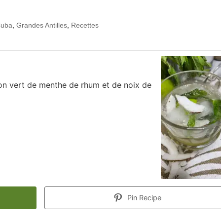
uba
,
Grandes Antilles
,
Recettes
ron vert de menthe de rhum et de noix de
Pin Recipe