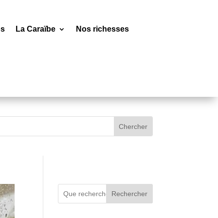
os
La Caraïbe
Nos richesses
Rechercher