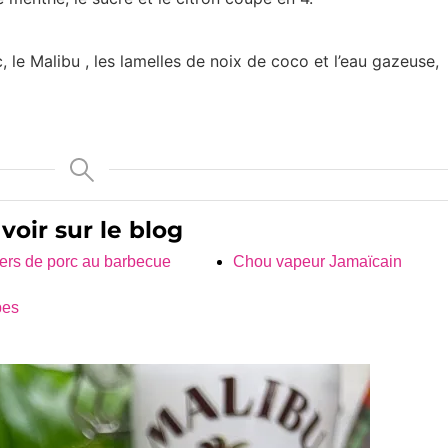
c, le Malibu , les lamelles de noix de coco et l’eau gazeuse,
 voir sur le blog
ers de porc au barbecue
Chou vapeur Jamaïcain
pes