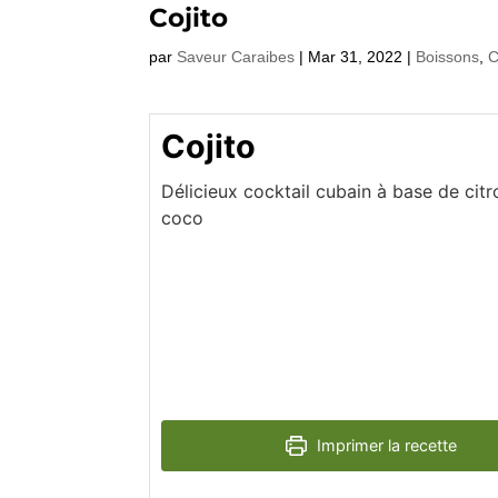
Cojito
par
Saveur Caraibes
|
Mar 31, 2022
|
Boissons
,
C
Cojito
Délicieux cocktail cubain à base de cit
coco
Imprimer la recette