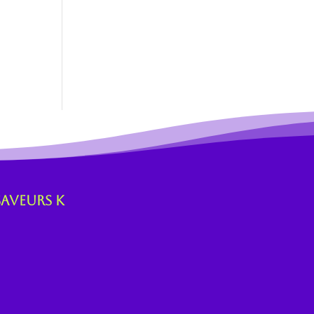
Saveurs K