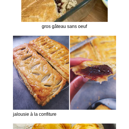
gros gâteau sans oeuf
jalousie à la confiture