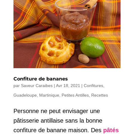
Confiture de bananes
par
Saveur Caraibes
|
Avr 18, 2021
|
Confitures
,
Guadeloupe
,
Martinique
,
Petites Antilles
,
Recettes
Personne ne peut envisager une
pâtisserie antillaise sans la bonne
confiture de banane maison. Des
pâtés