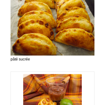
pâté sucrée