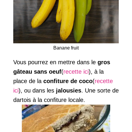
Banane fruit
Vous pourrez en mettre dans le
gros
gâteau sans oeuf
(
recette ici
), à la
place de la
confiture de coco
(
recette
ici
), ou dans les
jalousies
. Une sorte de
dartois à la confiture locale.