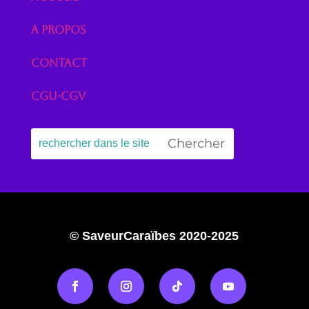
A propos
Contact
CGU-CGV
© SaveurCaraïbes 2020-2025