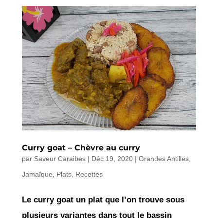
Curry goat – Chèvre au curry
par
Saveur Caraibes
|
Déc 19, 2020
|
Grandes Antilles
,
Jamaïque
,
Plats
,
Recettes
Le curry goat un plat que l’on trouve sous
plusieurs variantes dans tout le bassin