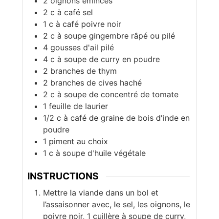
2
oignons émincés
2
c à café
sel
1
c à café
poivre noir
2
c à soupe
gingembre râpé ou pilé
4
gousses
d'ail pilé
4
c à soupe
de curry en poudre
2
branches
de thym
2
branches
de cives haché
2
c à soupe
de concentré de tomate
1
feuille
de laurier
1/2
c à café
de graine de bois d'inde en
poudre
1
piment au choix
1
c à soupe
d'huile végétale
INSTRUCTIONS
Mettre la viande dans un bol et
l’assaisonner avec, le sel, les oignons, le
poivre noir, 1 cuillère à soupe de curry,