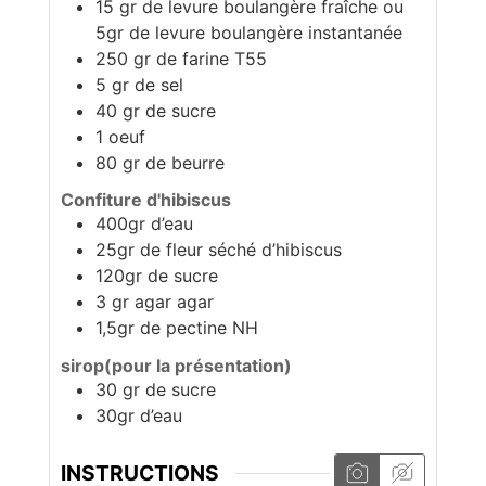
15 gr de levure boulangère fraîche ou
5gr de levure boulangère instantanée
250 gr de farine T55
5 gr de sel
40 gr de sucre
1 oeuf
80 gr de beurre
Confiture d'hibiscus
400gr d’eau
25gr de fleur séché d’hibiscus
120gr de sucre
3 gr agar agar
1,5gr de pectine NH
sirop(pour la présentation)
30 gr de sucre
30gr d’eau
INSTRUCTIONS