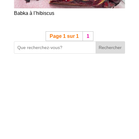
Babka à l’hibiscus
Page 1 sur 1
1
Rechercher