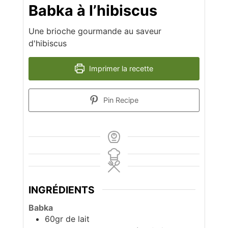
Babka à l’hibiscus
Une brioche gourmande au saveur
d'hibiscus
Imprimer la recette
Pin Recipe
INGRÉDIENTS
Babka
60gr de lait