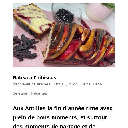
Babka à l’hibiscus
par
Saveur Caraibes
|
Oct 13, 2022
|
Pains
,
Petit-
déjeuner
,
Recettes
Aux Antilles la fin d’année rime avec
plein de bons moments, et surtout
des moments de partage et de