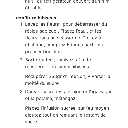
nuit , au réfrigérateur, couvert d’un film
étirable.
confiture hibiscus
Lavez les fleurs , pour débarrasser du
résidu sableux . Placez l’eau , et les
fleurs dans une casserole. Portez à
ébulition, comptez 5 min à partir du
premier bouillon.
Sortir du feu , tamisez, afin de
récupérer l’infusion d’hibiscus.
Récupérer 250gr d’ infusion, y verser la
moitié du sucre.
Dans le sucre restant ajouter l’agar-agar
et la pectine, mélangez.
Placez l’infusion sucrée, sur feu moyen
ajoutez tout en remuant le restant de
sucre.