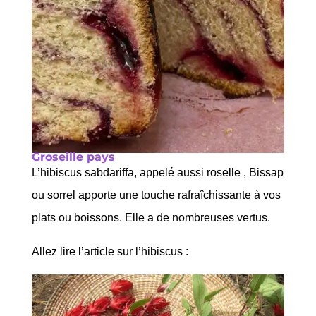
Groseille pays
L’hibiscus sabdariffa, appelé aussi roselle , Bissap
ou sorrel apporte une touche rafraîchissante à vos
plats ou boissons. Elle a de nombreuses vertus.
Allez lire l’article sur l’hibiscus :