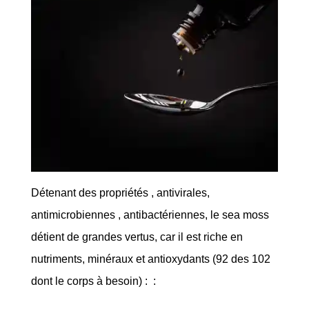
Détenant des propriétés , antivirales,
antimicrobiennes , antibactériennes, le sea moss
détient de grandes vertus, car il est riche en
nutriments, minéraux et antioxydants (92 des 102
dont le corps à besoin) : :