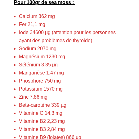
Pour 100gr de sea moss :
Calcium 362 mg
Fer 21,1 mg
Iode 34600 µg (attention pour les personnes
ayant des problèmes de thyroide)
Sodium 2070 mg
Magnésium 1230 mg
Sélénium 3,35 µg
Manganèse 1,47 mg
Phosphore 750 mg
Potassium 1570 mg
Zinc 7,86 mg
Beta-carotène 339 µg
Vitamine C 14,3 mg
Vitamine B2 2,23 mg
Vitamine B3 2,84 mg
Vitamine B9 (folates) 866 µg