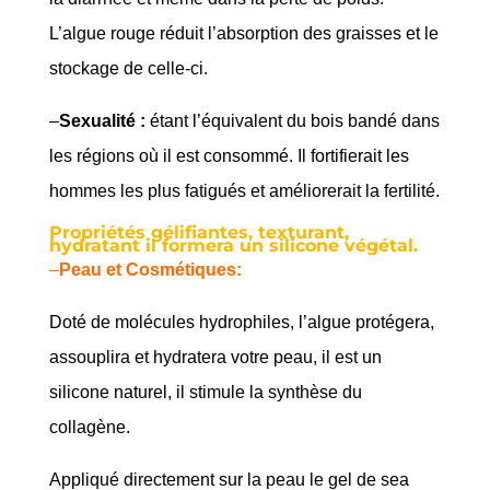
L’algue rouge réduit l’absorption des graisses et le
stockage de celle-ci.
–
Sexualité :
étant l’équivalent du bois bandé dans
les régions où il est consommé. Il fortifierait les
hommes les plus fatigués et améliorerait la fertilité.
Propriétés gélifiantes, texturant,
hydratant il formera un silicone végétal.
–
Peau et Cosmétiques:
Doté de molécules hydrophiles, l’algue protégera,
assouplira et hydratera votre peau, il est un
silicone naturel, il stimule la synthèse du
collagène.
Appliqué directement sur la peau le gel de sea