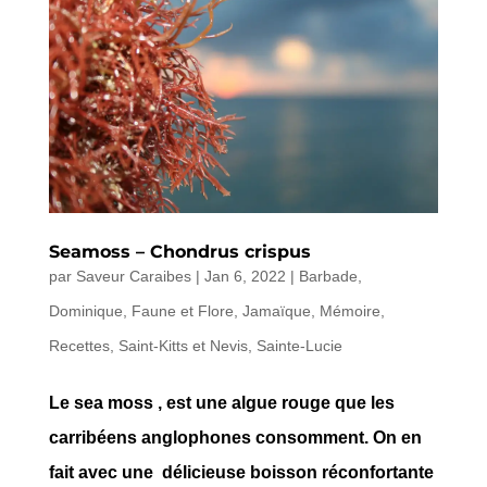
Seamoss – Chondrus crispus
par
Saveur Caraibes
|
Jan 6, 2022
|
Barbade
,
Dominique
,
Faune et Flore
,
Jamaïque
,
Mémoire
,
Recettes
,
Saint-Kitts et Nevis
,
Sainte-Lucie
Le sea moss , est une algue rouge que les
carribéens anglophones consomment. On en
fait avec une délicieuse boisson réconfortante