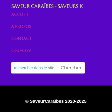
Saveur Caraïbes - Saveurs K
Accueil
A propos
Contact
CGU-CGV
© SaveurCaraïbes 2020-2025