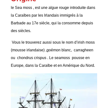
le Sea moss , est une algue rouge introduite dans
la Caraïbes par les Irlandais immigrés à la
Barbade au 17e siècle, qui la consomme depuis
des siècles.
Vous le trouverez aussi sous le nom d’irish moss
(mousse irlandaise) ,goémon blanc, carragheen
ou chondrus crispus . Le seamoss pousse en
Europe, dans la Caraïbe et en Amérique du Nord.