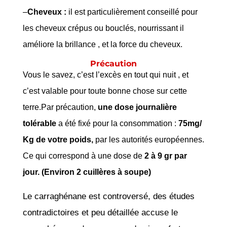
–
Cheveux :
il est particulièrement conseillé pour
les cheveux crépus ou bouclés, nourrissant il
améliore la brillance , et la force du cheveux.
Précaution
Vous le savez, c’est l’excès en tout qui nuit , et
c’est valable pour toute bonne chose sur cette
terre.Par précaution,
une dose journalière
tolérable
a été fixé pour la consommation :
75mg/
Kg de votre poids,
par les autorités européennes.
Ce qui correspond à une dose de
2 à 9 gr par
jour. (Environ 2 cuillères à soupe)
Le carraghénane est controversé, des études
contradictoires et peu détaillée accuse le