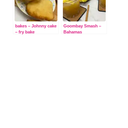
bakes – Johnny cake
Goombay Smash –
– fry bake
Bahamas