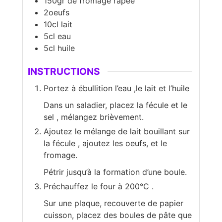
150gr de fromage râpée
2oeufs
10cl lait
5cl eau
5cl huile
INSTRUCTIONS
Portez à ébullition l’eau ,le lait et l’huile
Dans un saladier, placez la fécule et le
sel , mélangez brièvement.
Ajoutez le mélange de lait bouillant sur
la fécule , ajoutez les oeufs, et le
fromage.
Pétrir jusqu’à la formation d’une boule.
Préchauffez le four à 200°C .
Sur une plaque, recouverte de papier
cuisson, placez des boules de pâte que