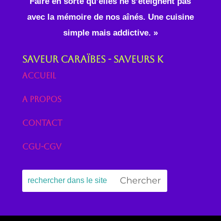
Faire en sorte qu’elles ne s’éteignent pas
avec la mémoire de nos aînés. Une cuisine
simple mais addictive. »
Saveur Caraïbes - Saveurs K
Accueil
A propos
Contact
CGU-CGV