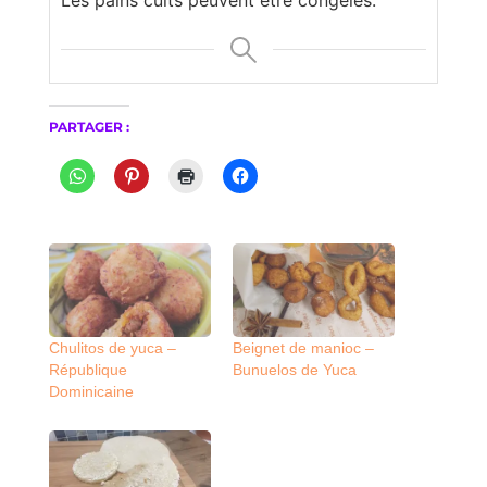
Les pains cuits peuvent être congelés.
PARTAGER :
Chulitos de yuca –
Beignet de manioc –
République
Bunuelos de Yuca
Dominicaine