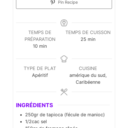
Pin Recipe
TEMPS DE
TEMPS DE CUISSON
minutes
PRÉPARATION
25
min
minutes
10
min
TYPE DE PLAT
CUISINE
Apéritif
amérique du sud,
Caribéenne
INGRÉDIENTS
250gr de tapioca (fécule de manioc)
1/2cac sel