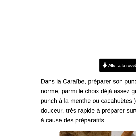
Aller à la rece
Dans la Caraïbe, préparer son punch
norme, parmi le choix déjà assez g
punch à la menthe ou cacahuètes ).
douceur, très rapide à préparer sur
à cause des préparatifs.