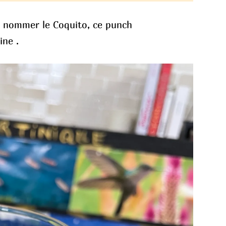
s nommer le Coquito, ce punch
ine .