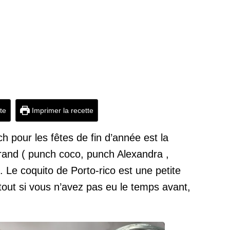
tte
Imprimer la recette
 pour les fêtes de fin d’année est la
rand ( punch coco, punch Alexandra ,
 Le coquito de Porto-rico est une petite
tout si vous n’avez pas eu le temps avant,