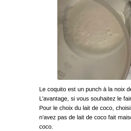
Le coquito est un punch à la noix d
L’avantage, si vous souhaitez le fai
Pour le choix du lait de coco, choi
n’avez pas de lait de coco fait mai
coco.