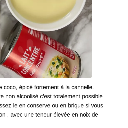
e coco, épicé fortement à la cannelle.
re non alcoolisé c’est totalement possible.
sissez-le en conserve ou en brique si vous
son , avec une teneur élevée en noix de