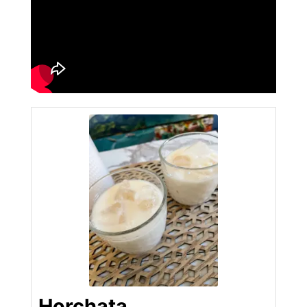
Horchata