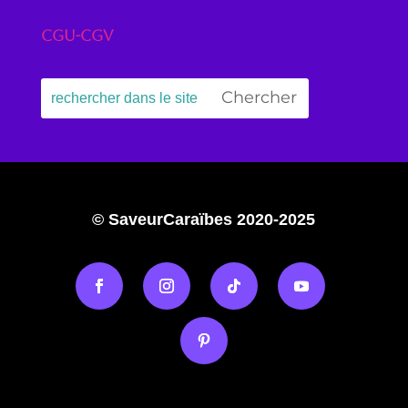
CGU-CGV
© SaveurCaraïbes 2020-2025