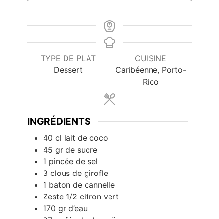
TYPE DE PLAT
CUISINE
Dessert
Caribéenne, Porto-
Rico
INGRÉDIENTS
40
cl
lait de coco
45
gr
de sucre
1
pincée de sel
3
clous de girofle
1
baton de cannelle
Zeste 1/2 citron vert
170
gr
d’eau