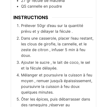
27
gr
fécule de maïzena
QS cannelle en poudre
INSTRUCTIONS
Prélever 50gr d’eau sur la quantité
prévu et y délayer la fécule .
Dans une casserole, placer l’eau restant,
les clous de girofle, la cannelle, et le
zeste de citron , infuser 5 min à feu
doux.
Ajouter le sucre , le lait de coco, le sel
et la fécule délayée.
Mélanger et poursuivre la cuisson à feu
moyen , remuer jusqu’à épaississement,
poursuivre la cuisson à feu doux
quelques minutes.
Ôter les épices, puis débarrasser dans
des ramequins ,réserver au