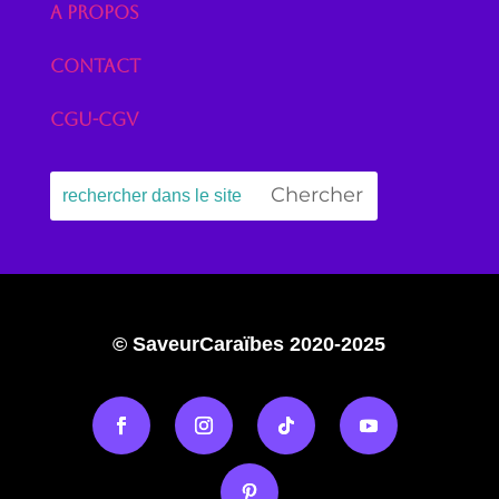
A propos
Contact
CGU-CGV
© SaveurCaraïbes 2020-2025