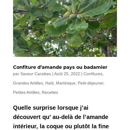
Confiture d’amande pays ou badamier
par
Saveur Caraibes
|
Août 25, 2022
|
Confitures
,
Grandes Antilles
,
Haïti
,
Martinique
,
Petit-déjeuner
,
Petites Antilles
,
Recettes
Quelle surprise lorsque j’ai
découvert qu’ au-delà de l’amande
intérieur, la coque ou plutôt la fine