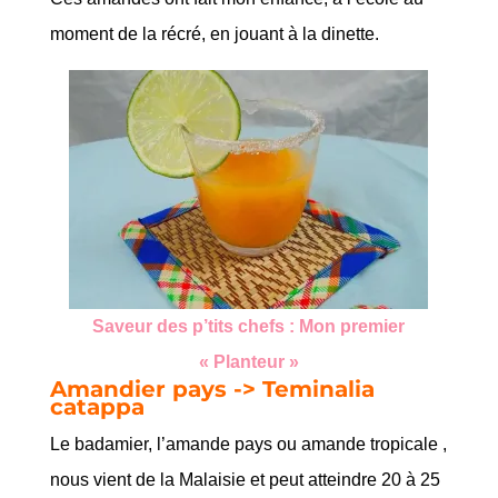
moment de la récré, en jouant à la dinette.
Saveur des p’tits chefs : Mon premier
« Planteur »
Amandier pays -> Teminalia
catappa
Le badamier, l’amande pays ou amande tropicale ,
nous vient de la Malaisie et peut atteindre 20 à 25