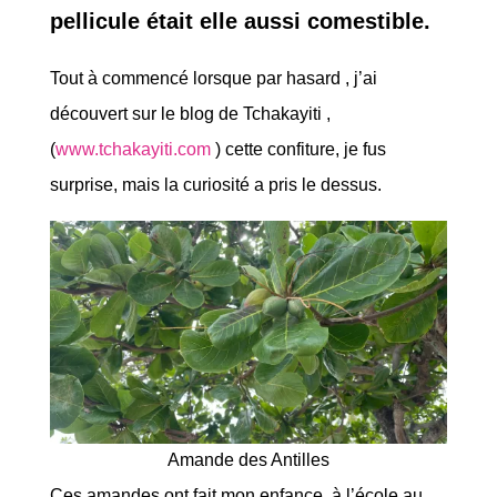
pellicule était elle aussi comestible.
Tout à commencé lorsque par hasard , j’ai
découvert sur le blog de Tchakayiti ,
(
www.tchakayiti.com
) cette confiture, je fus
surprise, mais la curiosité a pris le dessus.
Amande des Antilles
Ces amandes ont fait mon enfance, à l’école au