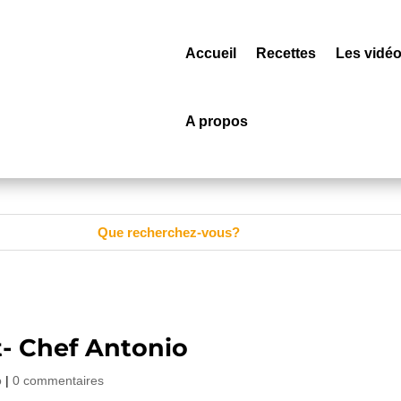
Accueil
Recettes
Les vidé
A propos
t- Chef Antonio
o
|
0 commentaires