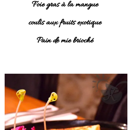
Foie gras à la mangue
coulis aux fruits exotique
Pain de mie brioché