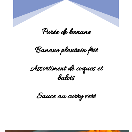
Purée de banane
Banane plantain frit
Assortiment de coques et
bulots
Sauce au curry vert