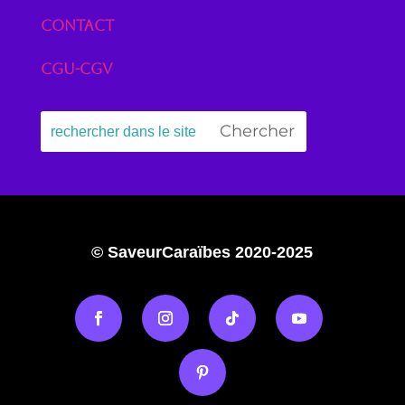
Contact
CGU-CGV
© SaveurCaraïbes 2020-2025