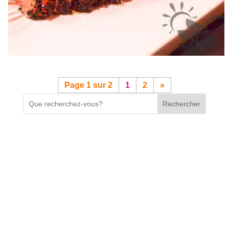
Page 1 sur 2
1
2
»
Rechercher