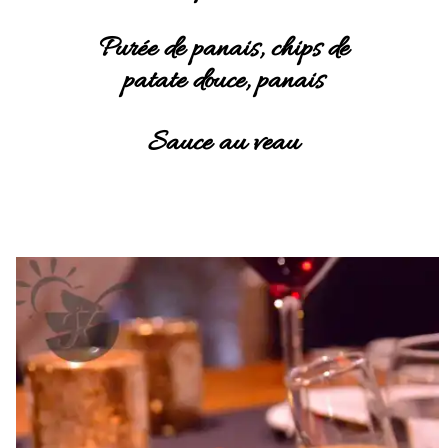
Purée de panais, chips de
patate douce, panais
Sauce au veau