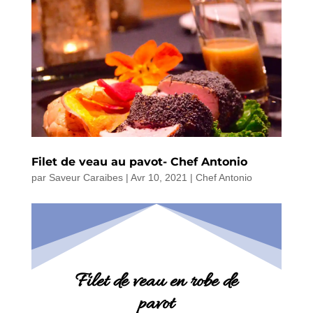
Filet de veau au pavot- Chef Antonio
par
Saveur Caraibes
|
Avr 10, 2021
|
Chef Antonio
Filet de veau en robe de
pavot