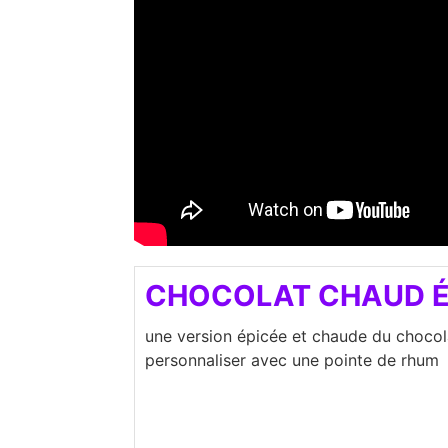
CHOCOLAT CHAUD É
une version épicée et chaude du chocol
personnaliser avec une pointe de rhum