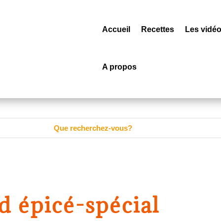
Accueil
Recettes
Les vidé
A propos
d épicé-spécial