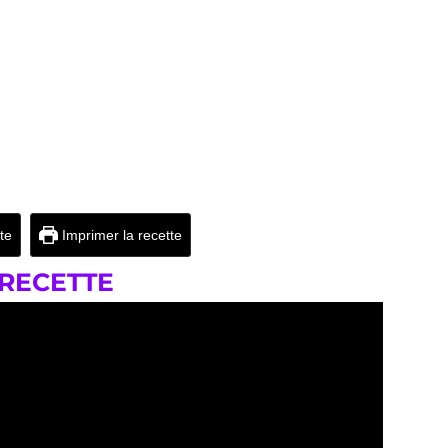
tte
Imprimer la recette
 RECETTE