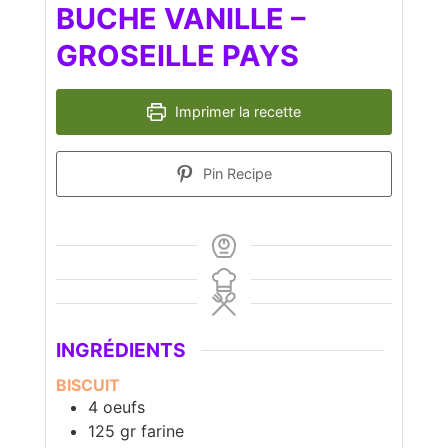
BUCHE VANILLE –
GROSEILLE PAYS
Imprimer la recette
Pin Recipe
INGRÉDIENTS
BISCUIT
4
oeufs
125
gr
farine