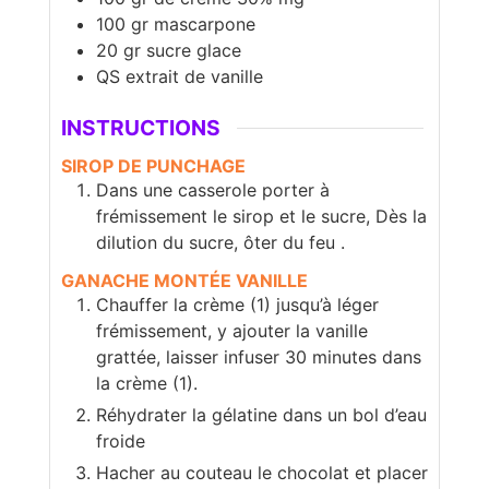
100
gr
mascarpone
20
gr
sucre glace
QS extrait de vanille
INSTRUCTIONS
SIROP DE PUNCHAGE
Dans une casserole porter à
frémissement le sirop et le sucre, Dès la
dilution du sucre, ôter du feu .
GANACHE MONTÉE VANILLE
Chauffer la crème (1) jusqu’à léger
frémissement, y ajouter la vanille
grattée, laisser infuser 30 minutes dans
la crème (1).
Réhydrater la gélatine dans un bol d’eau
froide
Hacher au couteau le chocolat et placer