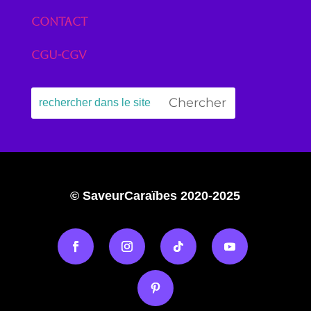
Contact
CGU-CGV
© SaveurCaraïbes 2020-2025