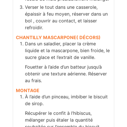
Verser le tout dans une casserole,
épaissir à feu moyen, réserver dans un
bol , couvrir au contact, et laisser
refroidir.
CHANTILLY MASCARPONE( DÉCORS)
Dans un saladier, placer la crème
liquide et la mascarpone, bien froide, le
sucre glace et l’extrait de vanille.
Fouetter à l’aide d’un batteur jusqu’à
obtenir une texture aérienne. Réserver
au frais.
MONTAGE
À l’aide d’un pinceau, imbiber le biscuit
de sirop.
Récupérer le confit à l’hibiscus,
mélanger puis étaler la quantité
souhaitée sur l’ensemble du biscuit.