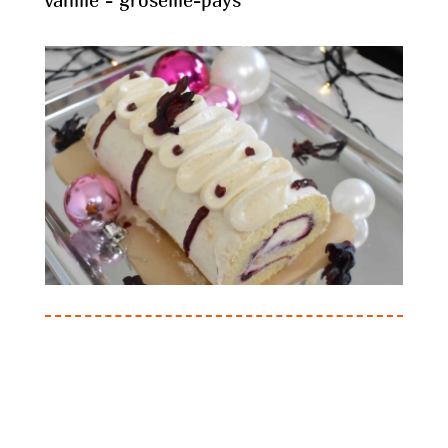
vanille - groseille-pays