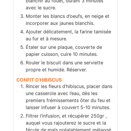
blanchir au fouet, durant 3 minutes
avec le sucre.
Monter les blancs d’oeufs, en neige et
incorporer aux jaunes blanchis.
Ajouter délicatement, la farine tamisée
au fur et à mesure.
Étaler sur une plaque, couverte de
papier cuisson, cuire 10 minutes.
Rouler le biscuit dans une serviette
propre et humide. Réserver.
CONFIT D'HIBISCUS
Rincer les fleurs d’hibiscus, placer dans
une casserole avec l’eau, dès les
premiers frémissements ôter du feu et
laisser infuser à couvert 5-10 minutes.
Filtrer l’infusion, et récupérer 250gr ,
auquel vous rajouterez le sucre et la
fécule de maïs préalablement mélangé.