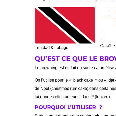
Caraïbe
Trinidad & Tobago
QU’EST CE QUE LE BR
Le browning est en fait du sucre caramélisé à
On l’utilise pour le « black cake » ou « dark
de Noël (christmas rum cake),dans certaines
lui donne cette couleur si dark !!! (foncée).
POURQUOI L’UTILISER ?
Parfois pour donner une couleur plus brune à