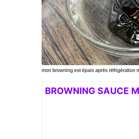
mon browning est épais après réfrigération m
BROWNING SAUCE M