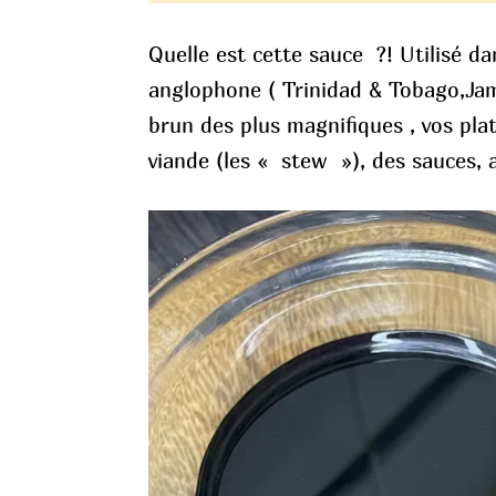
Quelle est cette sauce ?! Utilisé dan
anglophone ( Trinidad & Tobago,Jama
brun des plus magnifiques , vos plat
viande (les « stew »), des sauces, 