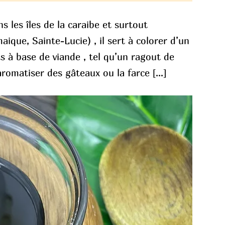
s les îles de la caraibe et surtout
ique, Sainte-Lucie) , il sert à colorer d’un
s à base de viande , tel qu’un ragout de
aromatiser des gâteaux ou la farce […]