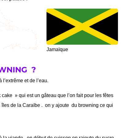
Jamaïque
OWNING ?
 l’extrême et de l’eau.
 cake » qui est un gâteau que l’on fait pour les fêtes
 îles de la Caraïbe . on y ajoute du browning ce qui
 la viande , en début de cuisson on rajoute du sucre