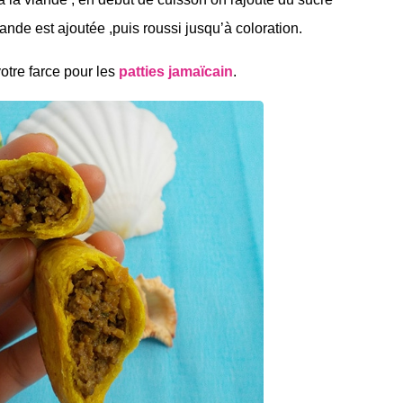
iande est ajoutée ,puis roussi jusqu’à coloration.
votre farce pour les
patties jamaïcain
.