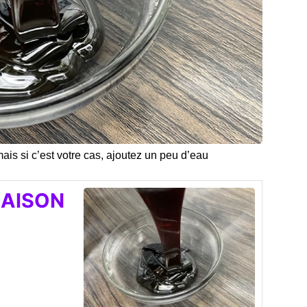
ais si c’est votre cas, ajoutez un peu d’eau
AISON