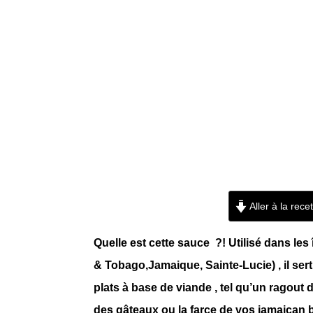
Aller à la rece
Quelle est cette sauce ?! Utilisé dans les
& Tobago,Jamaique, Sainte-Lucie) , il ser
plats à base de viande , tel qu’un ragout
des gâteaux ou la farce de vos jamaican be