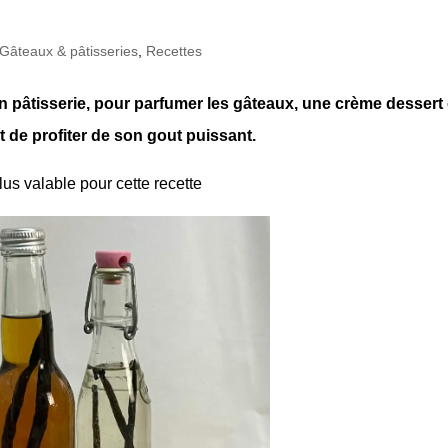
Gâteaux & pâtisseries
,
Recettes
 en pâtisserie, pour parfumer les gâteaux, une crème dessert
 et de profiter de son gout puissant.
lus valable pour cette recette