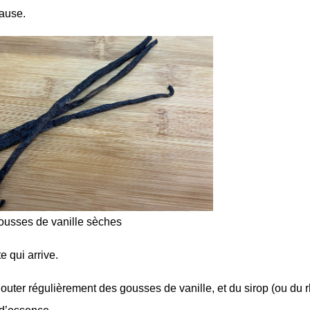
cause.
ousses de vanille sèches
e qui arrive.
y ajouter régulièrement des gousses de vanille, et du sirop (ou du