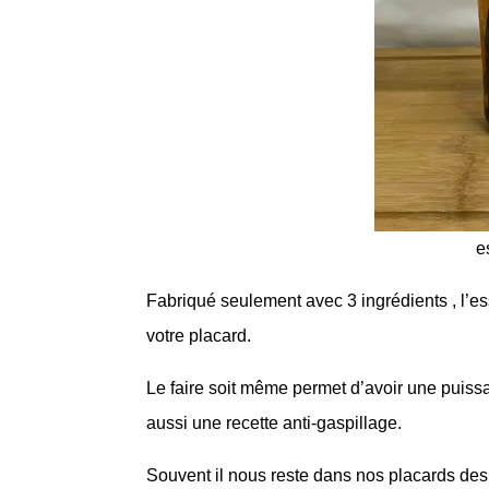
e
Fabriqué seulement avec 3 ingrédients , l’ess
votre placard.
Le faire soit même permet d’avoir une puiss
aussi une recette anti-gaspillage.
Souvent il nous reste dans nos placards des