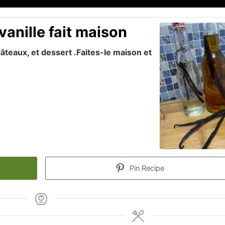
vanille fait maison
gâteaux, et dessert .Faites-le maison et
Pin Recipe