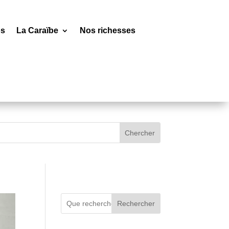
os
La Caraïbe
Nos richesses
Rechercher