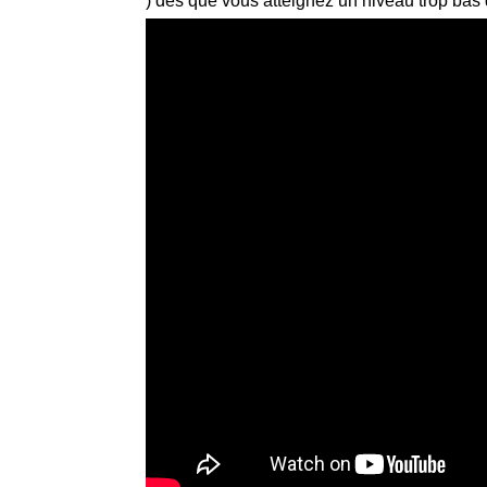
) dès que vous atteignez un niveau trop bas