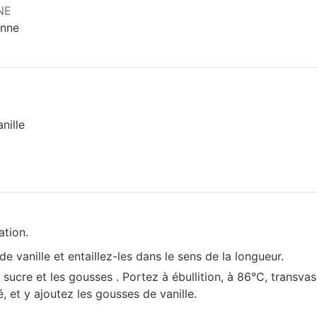
NE
enne
nille
ation.
 vanille et entaillez-les dans le sens de la longueur.
e sucre et les gousses . Portez à ébullition, à 86°C, transva
sé, et y ajoutez les gousses de vanille.