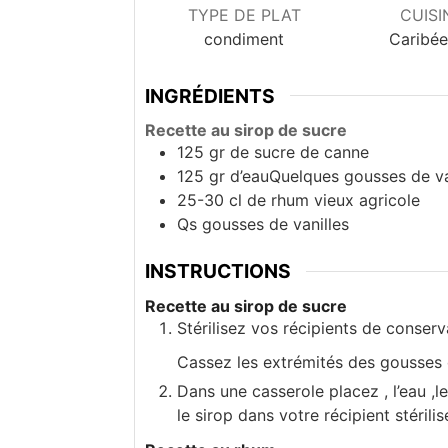
TYPE DE PLAT
CUISI
condiment
Caribé
INGRÉDIENTS
Recette au sirop de sucre
125
gr de sucre de canne
125
gr d’eauQuelques gousses de va
25-30
cl
de rhum vieux agricole
Qs
gousses de vanilles
INSTRUCTIONS
Recette au sirop de sucre
Stérilisez vos récipients de conserv
Cassez les extrémités des gousses de
Dans une casserole placez , l’eau ,l
le sirop dans votre récipient stérili