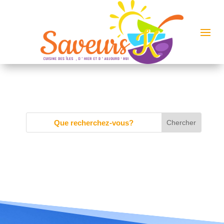
République Dominicaine : Origine