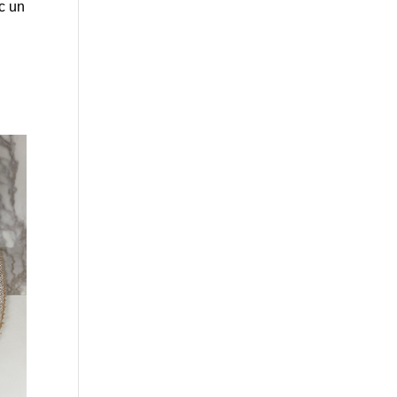
ec un