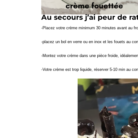
Au secours j’ai peur de ra
-Placez votre crème minimum 30 minutes avant au froid
-placez un bol en verre ou en inox et les fouets au con
-Montez votre crème dans une pièce froide, idéalemen
-Votre crème est trop liquide, réserver 5-10 min au co