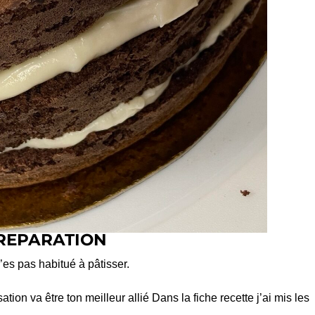
REPARATION
n’es pas habitué à pâtisser.
tion va être ton meilleur allié Dans la fiche recette j’ai mis les