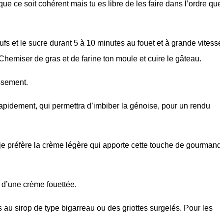
que ce soit cohérent mais tu es libre de les faire dans l’ordre qu
ufs et le sucre durant 5 à 10 minutes au fouet et à grande vitess
. Chemiser de gras et de farine ton moule et cuire le gâteau.
ssement.
 rapidement, qui permettra d’imbiber la génoise, pour un rendu
y, je préfère la crème légère qui apporte cette touche de gourman
 d’une crème fouettée.
es au sirop de type bigarreau ou des griottes surgelés. Pour les