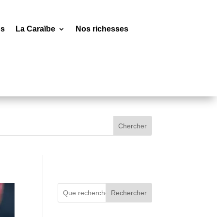
os
La Caraïbe
Nos richesses
Rechercher