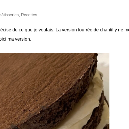
âtisseries
,
Recettes
précise de ce que je voulais. La version fourrée de chantilly ne m
oici ma version.