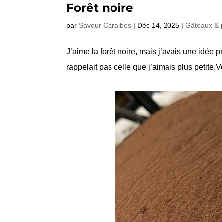
Forêt noire
par
Saveur Caraibes
|
Déc 14, 2025
|
Gâteaux & p
J’aime la forêt noire, mais j’avais une idée 
rappelait pas celle que j’aimais plus petite.V