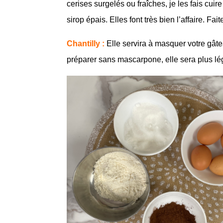
cerises surgelés ou fraîches, je les fais cui
sirop épais. Elles font très bien l’affaire. 
Chantilly :
Elle servira à masquer votre gâtea
préparer sans mascarpone, elle sera plus lég