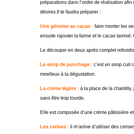
préparations dans l’ordre de réalisation afin 
désires.Il te faudra préparer :
Une génoise au cacao :
faire monter les oe
ensuite rajouter la farine et le cacao tamisé
Le découper en deux après complet refroidi
Le sirop de punchage :
c’est un sirop cuit
moelleux à la dégustation.
La crème légère :
à la place de la chantill
sans être trop lourde.
Elle est composée d’une crème pâtissière et
Les cerises :
il m’arrive d’utiliser des ceris