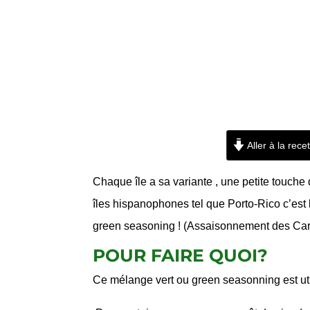
Aller à la rece
Chaque île a sa variante , une petite touche 
îles hispanophones tel que Porto-Rico c’est
green seasoning ! (Assaisonnement des Car
POUR FAIRE QUOI?
Ce mélange vert ou green seasonning est util