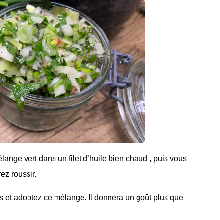
lange vert dans un filet d’huile bien chaud , puis vous
ez roussir.
es et adoptez ce mélange. Il donnera un goût plus que