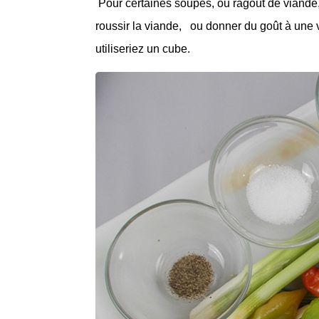
Pour certaines soupes, ou ragoût de viande, 
roussir la viande, ou donner du goût à une v
utiliseriez un cube.