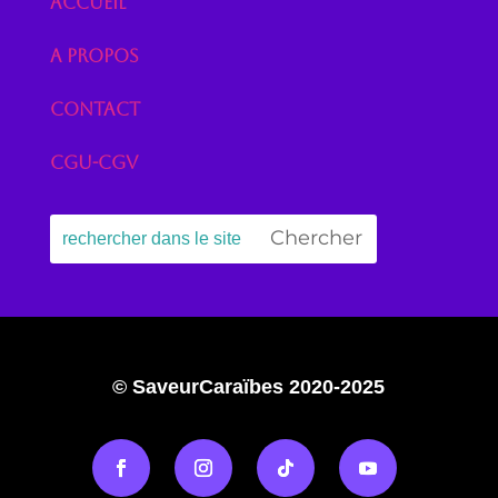
Accueil
A propos
Contact
CGU-CGV
© SaveurCaraïbes 2020-2025