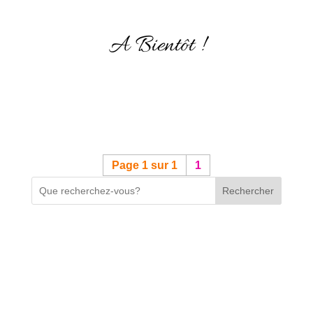
A Bientôt !
Page 1 sur 1
1
Rechercher