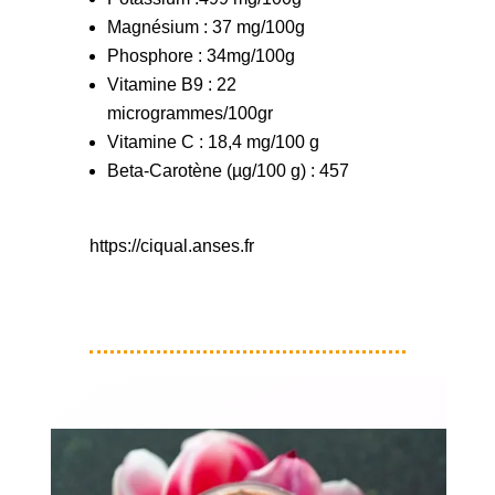
Magnésium : 37 mg/100g
Phosphore : 34mg/100g
Vitamine B9 : 22
microgrammes/100gr
Vitamine C : 18,4 mg/100 g
Beta-Carotène (µg/100 g) : 457
https://ciqual.anses.fr