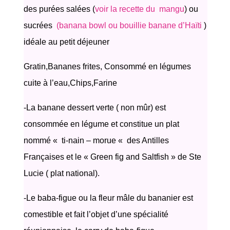
des purées salées (
voir la recette du
mangu
) ou
sucrées
(banana bowl ou bouillie banane d’Haïti
)
idéale au petit déjeuner
Gratin,
Bananes frites,
Consommé en légumes
cuite à l’eau,
Chips,
Farine
-La banane dessert verte ( non mûr) est
consommée en légume et constitue un plat
nommé « ti-nain – morue « des Antilles
Françaises et le « Green fig and Saltfish » de Ste
Lucie ( plat national).
-Le baba-figue ou la fleur mâle du bananier est
comestible et fait l’objet d’une spécialité