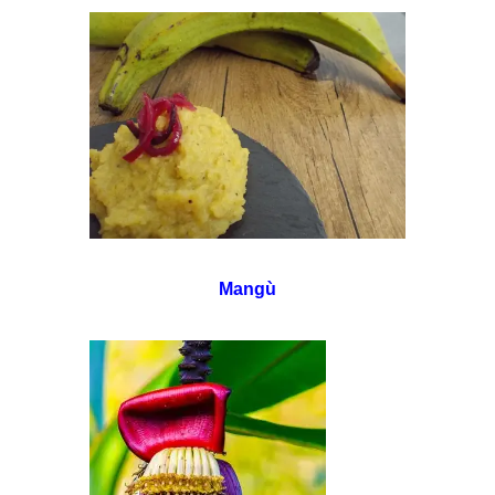
Mangù