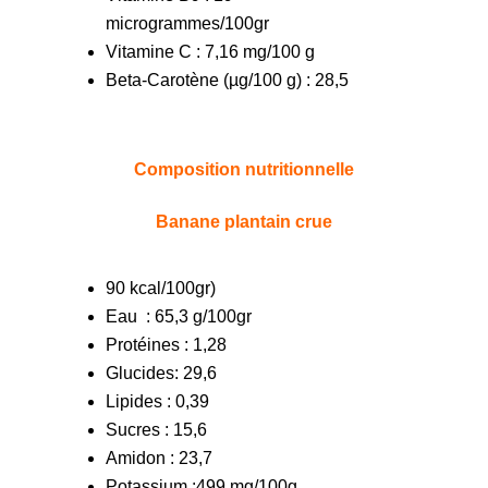
microgrammes/100gr
Vitamine C : 7,16 mg/100 g
Beta-Carotène (µg/100 g) : 28,5
Composition nutritionnelle
Banane plantain crue
90 kcal/100gr)
Eau
: 65,3 g/100gr
Protéines : 1,28
Glucides: 29,6
Lipides : 0,39
Sucres : 15,6
Amidon : 23,7
Potassium :499 mg/100g